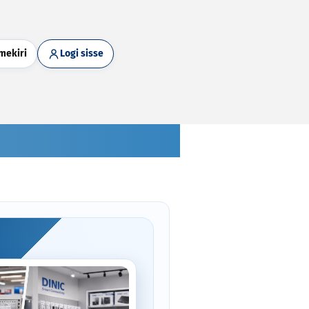
mekiri
Logi sisse