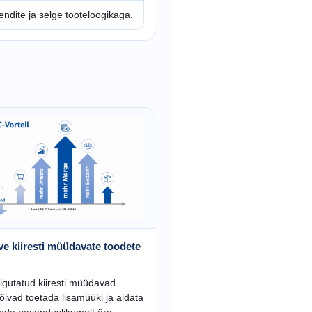
ndite ja selge tooteloogikaga.
ve kiiresti müüdavate toodete
igutatud kiiresti müüdavad
õivad toetada lisamüüki ja aidata