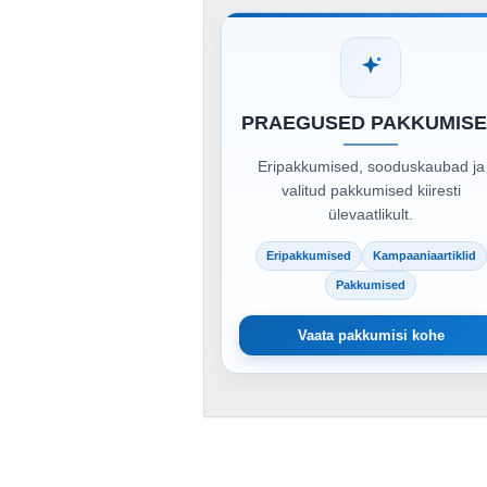
PRAEGUSED PAKKUMIS
Eripakkumised, sooduskaubad ja
valitud pakkumised kiiresti
ülevaatlikult.
Eripakkumised
Kampaaniaartiklid
Pakkumised
Vaata pakkumisi kohe