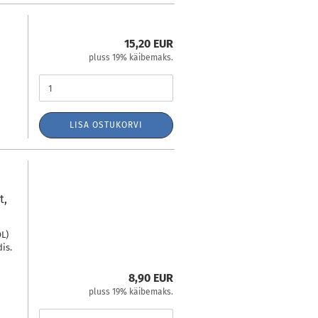
15,20 EUR
pluss 19% käibemaks.
LISA OSTUKORVI
t,
OL)
is.
8,90 EUR
pluss 19% käibemaks.