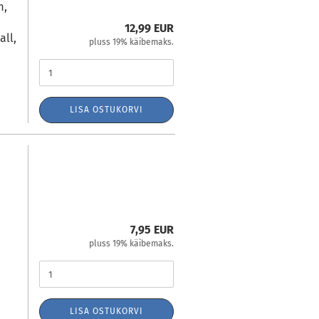
m,
12,99 EUR
ll,
pluss 19% käibemaks.
LISA OSTUKORVI
I
7,95 EUR
pluss 19% käibemaks.
LISA OSTUKORVI