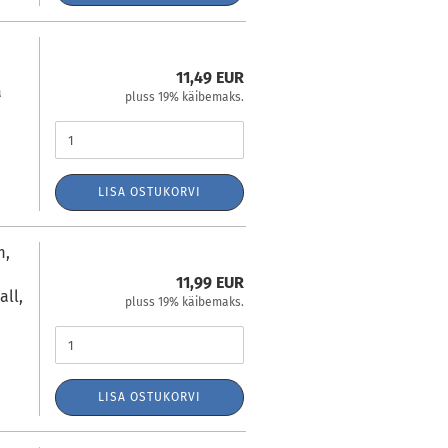
11,49 EUR
a
pluss 19% käibemaks.
LISA OSTUKORVI
m,
11,99 EUR
ll,
pluss 19% käibemaks.
LISA OSTUKORVI