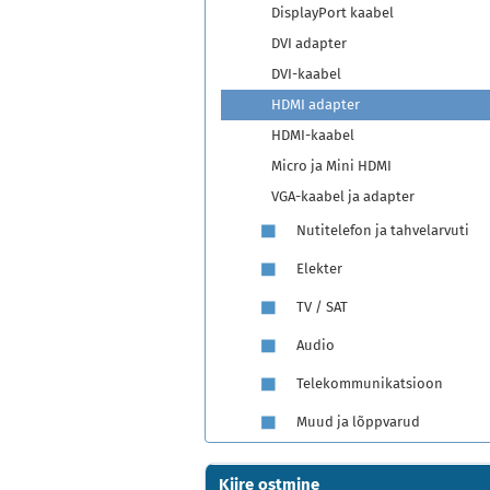
DisplayPort kaabel
DVI adapter
DVI-kaabel
HDMI adapter
HDMI-kaabel
Micro ja Mini HDMI
VGA-kaabel ja adapter
Nutitelefon ja tahvelarvuti
Elekter
TV / SAT
Audio
Telekommunikatsioon
Muud ja lõppvarud
Kiire ostmine