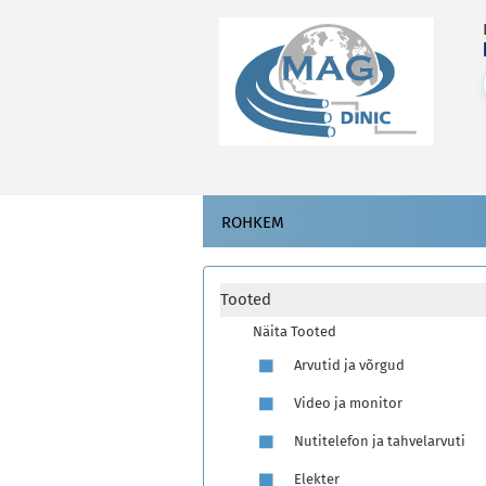
ROHKEM
Tooted
Näita Tooted
Arvutid ja võrgud
Video ja monitor
Nutitelefon ja tahvelarvuti
Elekter