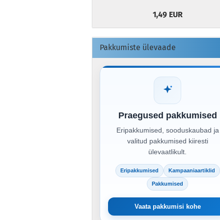
1,49 EUR
Pakkumiste ülevaade
Praegused pakkumised
Eripakkumised, sooduskaubad ja
valitud pakkumised kiiresti
ülevaatlikult.
Eripakkumised
Kampaaniaartiklid
Pakkumised
Vaata pakkumisi kohe