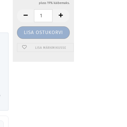
pluss 19% käibemaks.
LISA MÄRKMIKUSSE
s