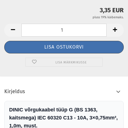
3,35 EUR
pluss 19% käibemaks.
LISA MÄRKMIKUSSE
Kirjeldus
DINIC võrgukaabel tüüp G (BS 1363,
kaitsmega) IEC 60320 C13 - 10A, 3×0,75mm²,
1,0m, must.