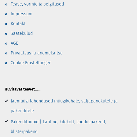
Teave, vormid ja selgitused
Impressum
Kontakt
Saatekulud
AGB
Privaatsus ja andmekaitse
Cookie Einstellungen
Huvitavat teavet……
Jaemüügi lahendused müügikohale, väljapanekutele ja
pakenditele
Pakenditüübid | Lahtine, kilekott, sooduspakend,
blisterpakend