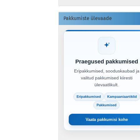
Pakkumiste ülevaade
Praegused pakkumised
Eripakkumised, sooduskaubad ja
valitud pakkumised kiiresti
ülevaatlikult.
Eripakkumised
Kampaaniaartiklid
Pakkumised
Vaata pakkumisi kohe