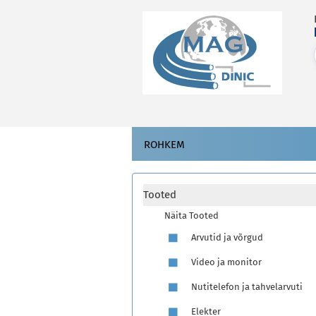
ROHKEM
Tooted
Näita Tooted
Arvutid ja võrgud
Video ja monitor
Nutitelefon ja tahvelarvuti
Elekter