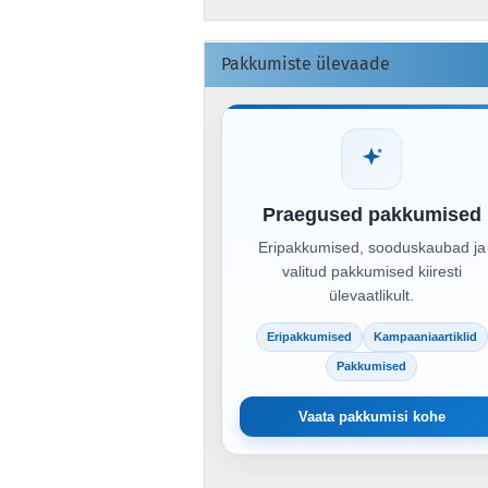
Pakkumiste ülevaade
Praegused pakkumised
Eripakkumised, sooduskaubad ja
valitud pakkumised kiiresti
ülevaatlikult.
Eripakkumised
Kampaaniaartiklid
Pakkumised
Vaata pakkumisi kohe