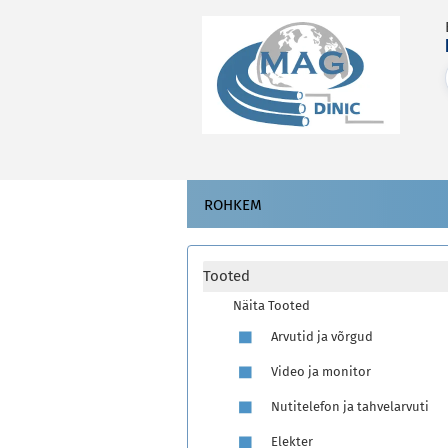
ROHKEM
Tooted
Näita Tooted
Arvutid ja võrgud
Video ja monitor
Nutitelefon ja tahvelarvuti
Elekter