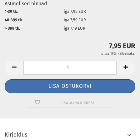
Astmelised hinnad
1-39 tk.
iga 7,95 EUR
40-399 tk.
iga 7,59 EUR
> 399 tk.
iga 7,19 EUR
7,95 EUR
pluss 19% käibemaks.
LISA MÄRKMIKUSSE
Kirjeldus