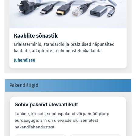
Kaablite sõnastik
Erialaterminid, standardid ja praktilised näpunäited
kaablite, adapterite ja ühendustehnika kohta.
Juhendisse
Pakendiliigid
Sobiv pakend ülevaatlikult
Lahtine, kilekott, sooduspakend või jaemüügikarp
euroauguga: siin on ülevaade olulisematest
pakendilahendustest.