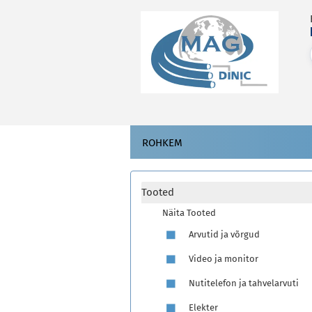
ROHKEM
Tooted
Näita Tooted
Arvutid ja võrgud
Video ja monitor
Nutitelefon ja tahvelarvuti
Elekter