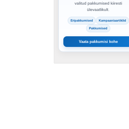
valitud pakkumised kiiresti
ülevaatlikult.
Eripakkumised
Kampaaniaartiklid
Pakkumised
Vaata pakkumisi kohe