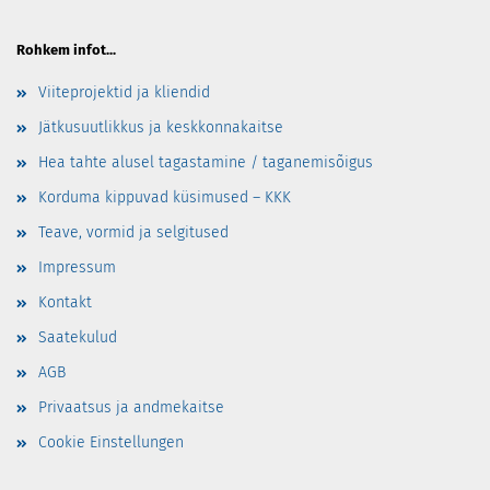
Rohkem infot...
Viiteprojektid ja kliendid
Jätkusuutlikkus ja keskkonnakaitse
Hea tahte alusel tagastamine / taganemisõigus
Korduma kippuvad küsimused – KKK
Teave, vormid ja selgitused
Impressum
Kontakt
Saatekulud
AGB
Privaatsus ja andmekaitse
Cookie Einstellungen