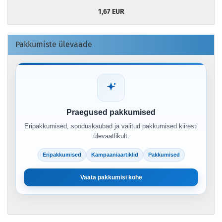
1,67 EUR
Pakkumiste ülevaade
Praegused pakkumised
Eripakkumised, sooduskaubad ja valitud pakkumised kiiresti
ülevaatlikult.
Eripakkumised
Kampaaniaartiklid
Pakkumised
Vaata pakkumisi kohe