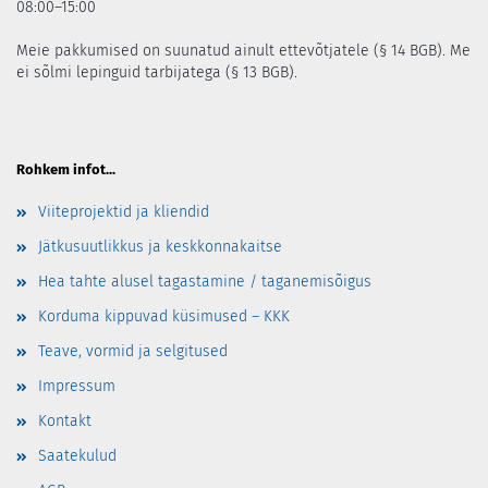
08:00–15:00
Meie pakkumised on suunatud ainult ettevõtjatele (§ 14 BGB). Me
ei sõlmi lepinguid tarbijatega (§ 13 BGB).
Rohkem infot...
Viiteprojektid ja kliendid
Jätkusuutlikkus ja keskkonnakaitse
Hea tahte alusel tagastamine / taganemisõigus
Korduma kippuvad küsimused – KKK
Teave, vormid ja selgitused
Impressum
Kontakt
Saatekulud