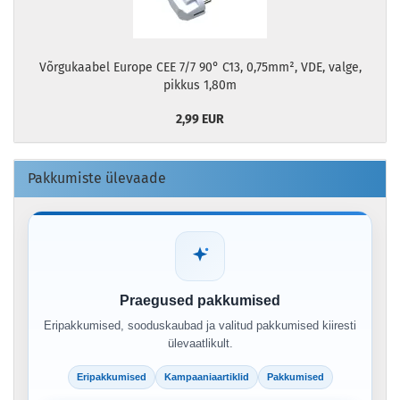
Võrgukaabel Europe CEE 7/7 90° C13, 0,75mm², VDE, valge,
pikkus 1,80m
2,99 EUR
Pakkumiste ülevaade
Praegused pakkumised
Eripakkumised, sooduskaubad ja valitud pakkumised kiiresti
ülevaatlikult.
Eripakkumised
Kampaaniaartiklid
Pakkumised