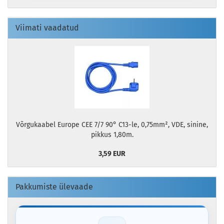
Viimati vaadatud
Võrgukaabel Europe CEE 7/7 90° C13-le, 0,75mm², VDE, sinine,
pikkus 1,80m.
3,59 EUR
Pakkumiste ülevaade