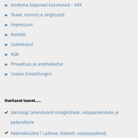
Korduma kippuvad küsimused – KKK
Teave, vormid ja selgitused
Impressum
Kontakt
Saatekulud
AGB
Privaatsus ja andmekaitse
Cookie Einstellungen
Huvitavat teavet……
Jaemüügi lahendused müügikohale, väljapanekutele ja
pakenditele
Pakenditüübid | Lahtine, kilekott, sooduspakend,