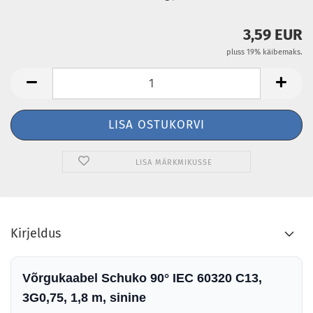
3,59 EUR
pluss 19% käibemaks.
LISA MÄRKMIKUSSE
Kirjeldus
Võrgukaabel Schuko 90° IEC 60320 C13,
3G0,75, 1,8 m, sinine