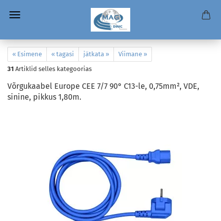
« Esimene
« tagasi
jätkata »
Viimane »
31
Artiklid selles kategoorias
Võrgukaabel Europe CEE 7/7 90° C13-le, 0,75mm², VDE,
sinine, pikkus 1,80m.