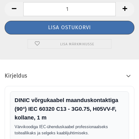
LISA MÄRKMIKUSSE
Kirjeldus
DINIC võrgukaabel maanduskontaktiga
(90°) IEC 60320 C13 - 3G0.75, H05VV-F,
kollane, 1 m
Värvikoodiga IEC-ühenduskaabel professionaalseks
toiteallikaks ja selgeks kaablijuhtimiseks.