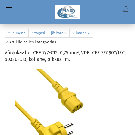
« Esimene
« tagasi
jätkata »
Viimane »
31
Artiklid selles kategoorias
Võrgukaabel CEE 7/7-C13, 0,75mm², VDE, CEE 7/7 90°/IEC
60320-C13, kollane, pikkus 1m.