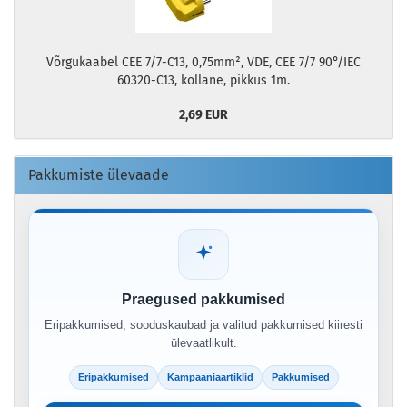
Võrgukaabel CEE 7/7-C13, 0,75mm², VDE, CEE 7/7 90°/IEC
60320-C13, kollane, pikkus 1m.
2,69 EUR
Pakkumiste ülevaade
Praegused pakkumised
Eripakkumised, sooduskaubad ja valitud pakkumised kiiresti
ülevaatlikult.
Eripakkumised
Kampaaniaartiklid
Pakkumised