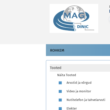
ROHKEM
Tooted
Näita Tooted
Arvutid ja võrgud
Video ja monitor
Nutitelefon ja tahvelarvuti
Elekter