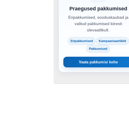
Praegused pakkumised
Eripakkumised, sooduskaubad ja
valitud pakkumised kiiresti
ülevaatlikult.
Eripakkumised
Kampaaniaartiklid
Pakkumised
Vaata pakkumisi kohe