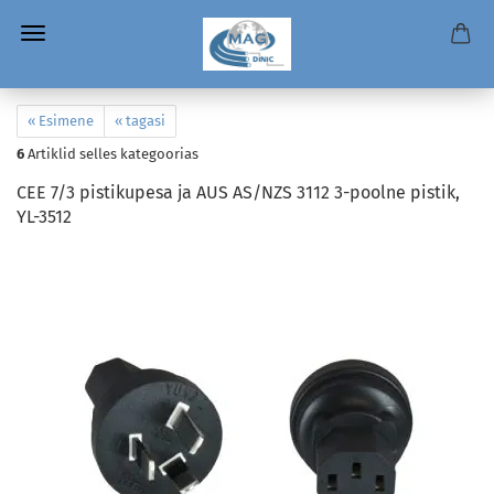
« Esimene
« tagasi
6
Artiklid selles kategoorias
CEE 7/3 pistikupesa ja AUS AS/NZS 3112 3-poolne pistik,
YL-3512