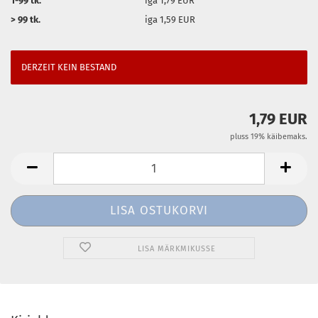
1-99 tk.
iga 1,79 EUR
> 99 tk.
iga 1,59 EUR
DERZEIT KEIN BESTAND
1,79 EUR
pluss 19% käibemaks.
LISA MÄRKMIKUSSE