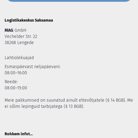
Logistikakeskus Saksamaa
MAG
GmbH
Vechelder Str. 22
38268 Lengede
Lahtiolekuajad
Esmaspäevast neljapäevani:
08:00–16:00
Reede:
08:00–15:00
Meie pakkumised on suunatud ainult ettevõtjatele (§ 14 BGB). Me
ei sõlmi lepinguid tarbijatega (§ 13 BGB).
Rohkem infot...