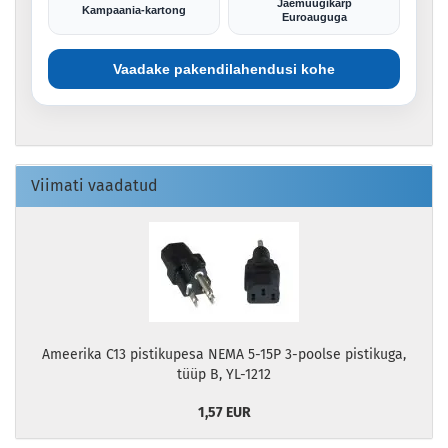
Jaemüügikarp
Kampaania-kartong
Euroauguga
Vaadake pakendilahendusi kohe
Viimati vaadatud
Ameerika C13 pistikupesa NEMA 5-15P 3-poolse pistikuga,
tüüp B, YL-1212
1,57 EUR