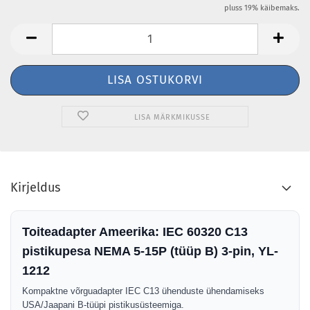
pluss 19% käibemaks.
LISA MÄRKMIKUSSE
Kirjeldus
Toiteadapter Ameerika: IEC 60320 C13
pistikupesa NEMA 5-15P (tüüp B) 3-pin, YL-
1212
Kompaktne võrguadapter IEC C13 ühenduste ühendamiseks
USA/Jaapani B-tüüpi pistikusüsteemiga.