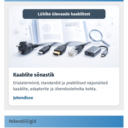
Lühike ülevaade kaablitest
Kaablite sõnastik
Erialaterminid, standardid ja praktilised näpunäited
kaablite, adapterite ja ühendustehnika kohta.
Juhendisse
Pakendiliigid