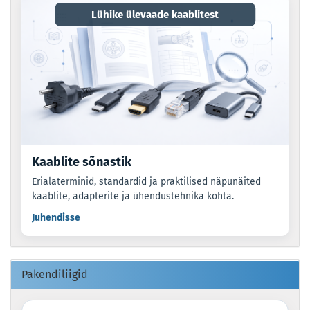
Lühike ülevaade kaablitest
Kaablite sõnastik
Erialaterminid, standardid ja praktilised näpunäited
kaablite, adapterite ja ühendustehnika kohta.
Juhendisse
Pakendiliigid