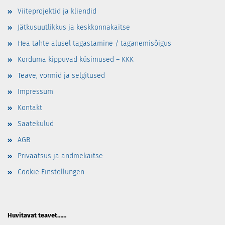
Viiteprojektid ja kliendid
Jätkusuutlikkus ja keskkonnakaitse
Hea tahte alusel tagastamine / taganemisõigus
Korduma kippuvad küsimused – KKK
Teave, vormid ja selgitused
Impressum
Kontakt
Saatekulud
AGB
Privaatsus ja andmekaitse
Cookie Einstellungen
Huvitavat teavet……