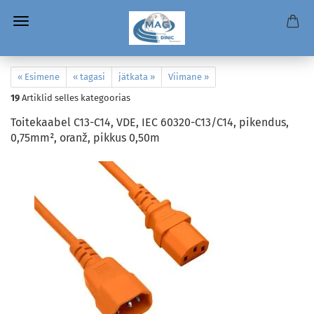
« Esimene
« tagasi
jätkata »
Viimane »
19
Artiklid selles kategoorias
Toitekaabel C13-C14, VDE, IEC 60320-C13/C14, pikendus,
0,75mm², oranž, pikkus 0,50m