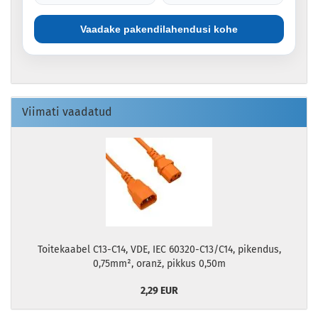
Vaadake pakendilahendusi kohe
Viimati vaadatud
Toitekaabel C13-C14, VDE, IEC 60320-C13/C14, pikendus,
0,75mm², oranž, pikkus 0,50m
2,29 EUR