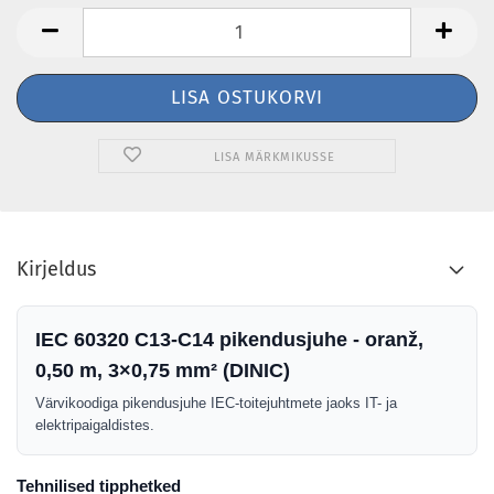
LISA MÄRKMIKUSSE
Kirjeldus
IEC 60320 C13-C14 pikendusjuhe - oranž,
0,50 m, 3×0,75 mm² (DINIC)
Värvikoodiga pikendusjuhe IEC-toitejuhtmete jaoks IT- ja
elektripaigaldistes.
Tehnilised tipphetked