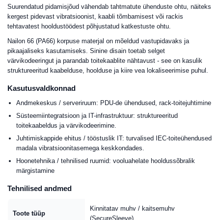
Suurendatud pidamisjõud vähendab tahtmatute ühenduste ohtu, näiteks
kergest pidevast vibratsioonist, kaabli tõmbamisest või rackis
tehtavatest hooldustöödest põhjustatud katkestuste ohtu.
Nailon 66 (PA66) korpuse materjal on mõeldud vastupidavaks ja
pikaajaliseks kasutamiseks. Sinine disain toetab selget
värvikodeeringut ja parandab toitekaablite nähtavust - see on kasulik
struktureeritud kaabelduse, hoolduse ja kiire vea lokaliseerimise puhul.
Kasutusvaldkonnad
Andmekeskus / serveriruum: PDU-de ühendused, rack-toitejuhtimine
Süsteemiintegratsioon ja IT-infrastruktuur: struktureeritud
toitekaabeldus ja värvikodeerimine.
Juhtimiskappide ehitus / tööstuslik IT: turvalised IEC-toiteühendused
madala vibratsioonitasemega keskkondades.
Hoonetehnika / tehnilised ruumid: vooluahelate hooldussõbralik
märgistamine
Tehnilised andmed
Kinnitatav muhv / kaitsemuhv
Toote tüüp
(SecureSleeve)