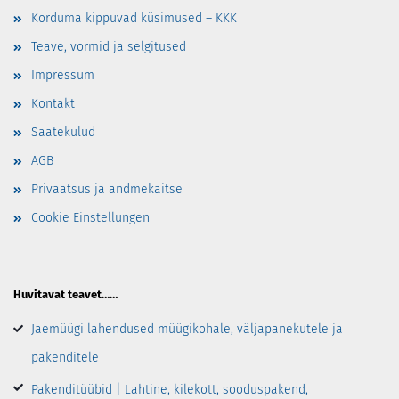
Korduma kippuvad küsimused – KKK
Teave, vormid ja selgitused
Impressum
Kontakt
Saatekulud
AGB
Privaatsus ja andmekaitse
Cookie Einstellungen
Huvitavat teavet……
Jaemüügi lahendused müügikohale, väljapanekutele ja
pakenditele
Pakenditüübid | Lahtine, kilekott, sooduspakend,