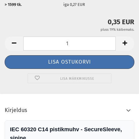
> 1599 tk.
iga 0,27 EUR
0,35 EUR
pluss 19% käibemaks.
LISA MÄRKMIKUSSE
Kirjeldus
IEC 60320 C14 pistikmuhv - SecureSleeve,
sinine