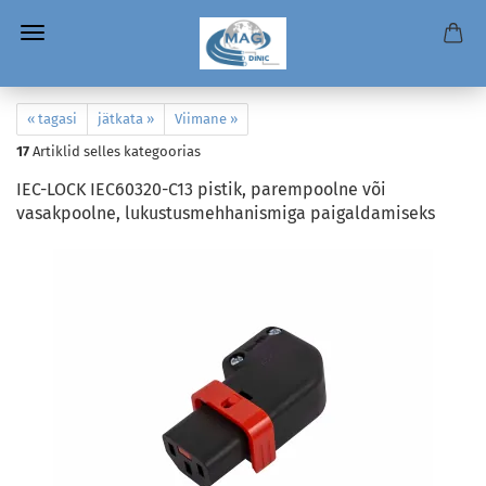
« tagasi
jätkata »
Viimane »
17
Artiklid selles kategoorias
IEC-LOCK IEC60320-C13 pistik, parempoolne või
vasakpoolne, lukustusmehhanismiga paigaldamiseks