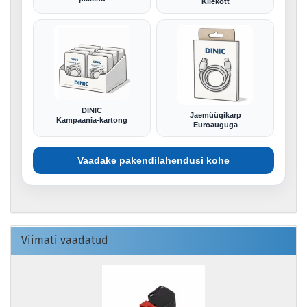
Kilekott
DINIC
Jaemüügikarp
Kampaania-kartong
Euroauguga
Vaadake pakendilahendusi kohe
Viimati vaadatud