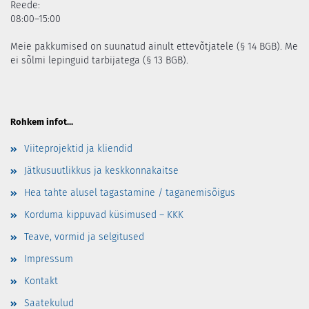
Reede:
08:00–15:00
Meie pakkumised on suunatud ainult ettevõtjatele (§ 14 BGB). Me
ei sõlmi lepinguid tarbijatega (§ 13 BGB).
Rohkem infot...
Viiteprojektid ja kliendid
Jätkusuutlikkus ja keskkonnakaitse
Hea tahte alusel tagastamine / taganemisõigus
Korduma kippuvad küsimused – KKK
Teave, vormid ja selgitused
Impressum
Kontakt
Saatekulud