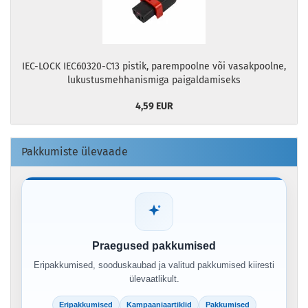
IEC-LOCK IEC60320-C13 pistik, parempoolne või vasakpoolne,
lukustusmehhanismiga paigaldamiseks
4,59 EUR
Pakkumiste ülevaade
Praegused pakkumised
Eripakkumised, sooduskaubad ja valitud pakkumised kiiresti
ülevaatlikult.
Eripakkumised
Kampaaniaartiklid
Pakkumised