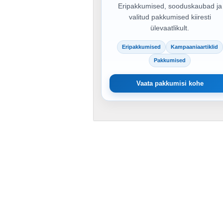
Eripakkumised, sooduskaubad ja
valitud pakkumised kiiresti
ülevaatlikult.
Eripakkumised
Kampaaniaartiklid
Pakkumised
Vaata pakkumisi kohe