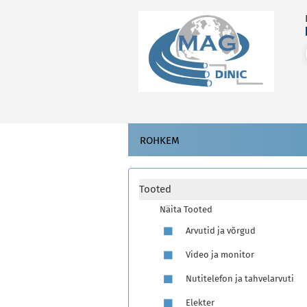
ROHKEM
Tooted
Näita Tooted
Arvutid ja võrgud
Video ja monitor
Nutitelefon ja tahvelarvuti
Elekter