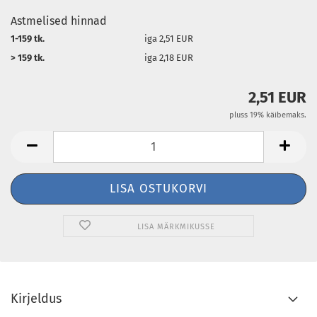
Astmelised hinnad
1-159 tk.
iga 2,51 EUR
> 159 tk.
iga 2,18 EUR
2,51 EUR
pluss 19% käibemaks.
LISA MÄRKMIKUSSE
Kirjeldus