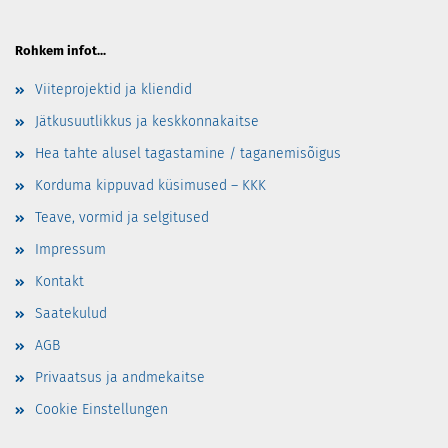
Rohkem infot...
Viiteprojektid ja kliendid
Jätkusuutlikkus ja keskkonnakaitse
Hea tahte alusel tagastamine / taganemisõigus
Korduma kippuvad küsimused – KKK
Teave, vormid ja selgitused
Impressum
Kontakt
Saatekulud
AGB
Privaatsus ja andmekaitse
Cookie Einstellungen