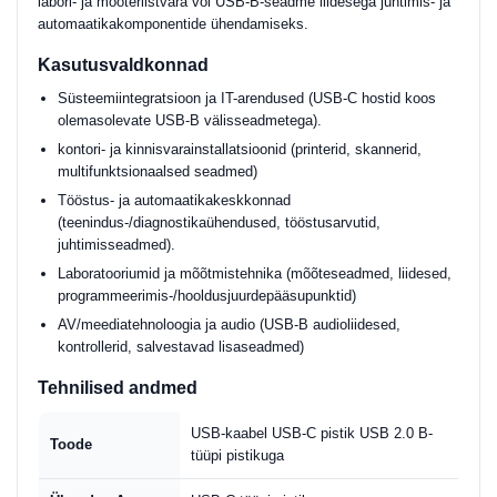
labori- ja mõõteriistvara või USB-B-seadme liidesega juhtimis- ja
automaatikakomponentide ühendamiseks.
Kasutusvaldkonnad
Süsteemiintegratsioon ja IT-arendused (USB-C hostid koos
olemasolevate USB-B välisseadmetega).
kontori- ja kinnisvarainstallatsioonid (printerid, skannerid,
multifunktsionaalsed seadmed)
Tööstus- ja automaatikakeskkonnad
(teenindus-/diagnostikaühendused, tööstusarvutid,
juhtimisseadmed).
Laboratooriumid ja mõõtmistehnika (mõõteseadmed, liidesed,
programmeerimis-/hooldusjuurdepääsupunktid)
AV/meediatehnoloogia ja audio (USB-B audioliidesed,
kontrollerid, salvestavad lisaseadmed)
Tehnilised andmed
USB-kaabel USB-C pistik USB 2.0 B-
Toode
tüüpi pistikuga