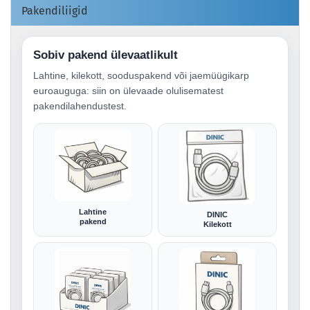
Pakendiliigid
Sobiv pakend ülevaatlikult
Lahtine, kilekott, sooduspakend või jaemüügikarp
euroauguga: siin on ülevaade olulisematest
pakendilahendustest.
Lahtine
DINIC
pakend
Kilekott