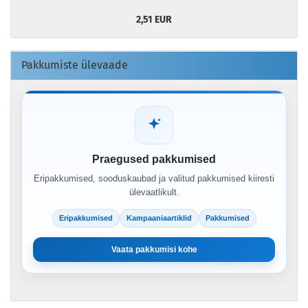
2,51 EUR
Pakkumiste ülevaade
Praegused pakkumised
Eripakkumised, sooduskaubad ja valitud pakkumised kiiresti
ülevaatlikult.
Eripakkumised
Kampaaniaartiklid
Pakkumised
Vaata pakkumisi kohe