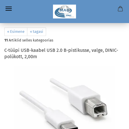
« Esimene
« tagasi
11
Artiklid selles kategoorias
C-tüüpi USB-kaabel USB 2.0 B-pistikusse, valge, DINIC-
polükott, 2,00m