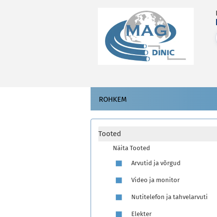
ROHKEM
Tooted
Näita Tooted
Arvutid ja võrgud
Video ja monitor
Nutitelefon ja tahvelarvuti
Elekter