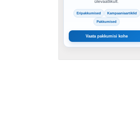
ülevaatlikult.
Eripakkumised
Kampaaniaartiklid
Pakkumised
Vaata pakkumisi kohe