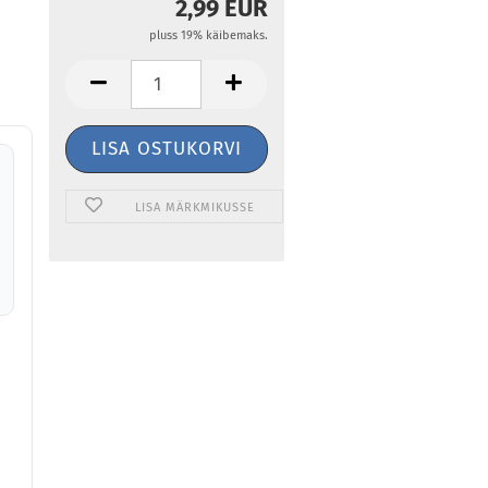
2,99 EUR
pluss 19% käibemaks.
LISA MÄRKMIKUSSE
0