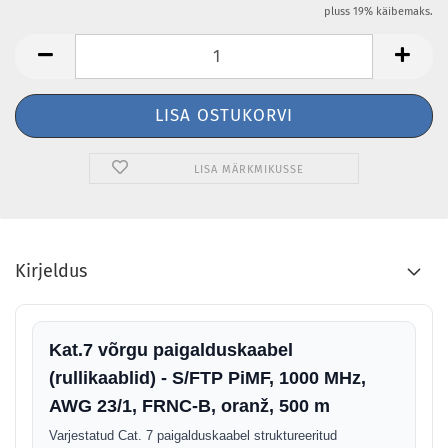
pluss 19% käibemaks.
LISA MÄRKMIKUSSE
Kirjeldus
Kat.7 võrgu paigalduskaabel
(rullikaablid) - S/FTP PiMF, 1000 MHz,
AWG 23/1, FRNC-B, oranž, 500 m
Varjestatud Cat. 7 paigalduskaabel struktureeritud