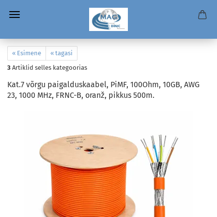
« Esimene
« tagasi
3
Artiklid selles kategoorias
Kat.7 võrgu paigalduskaabel, PiMF, 100Ohm, 10GB, AWG
23, 1000 MHz, FRNC-B, oranž, pikkus 500m.