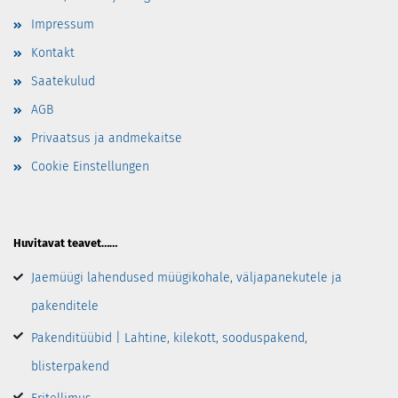
Impressum
Kontakt
Saatekulud
AGB
Privaatsus ja andmekaitse
Cookie Einstellungen
Huvitavat teavet……
Jaemüügi lahendused müügikohale, väljapanekutele ja
pakenditele
Pakenditüübid | Lahtine, kilekott, sooduspakend,
blisterpakend