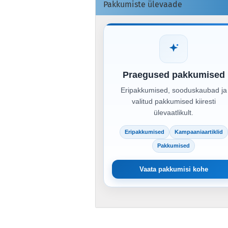
Pakkumiste ülevaade
Praegused pakkumised
Eripakkumised, sooduskaubad ja
valitud pakkumised kiiresti
ülevaatlikult.
Eripakkumised
Kampaaniaartiklid
Pakkumised
Vaata pakkumisi kohe