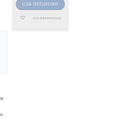
LISA MÄRKMIKUSSE
N)
uss