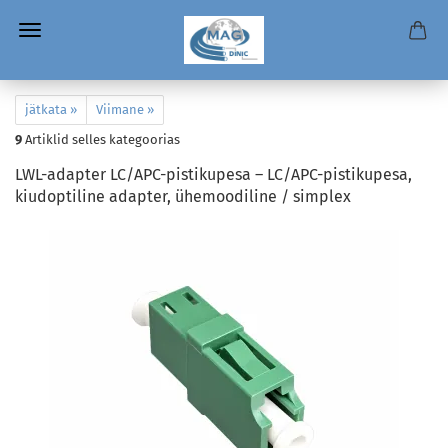
jätkata »
Viimane »
9
Artiklid selles kategoorias
LWL-adapter LC/APC-pistikupesa – LC/APC-pistikupesa,
kiudoptiline adapter, ühemoodiline / simplex