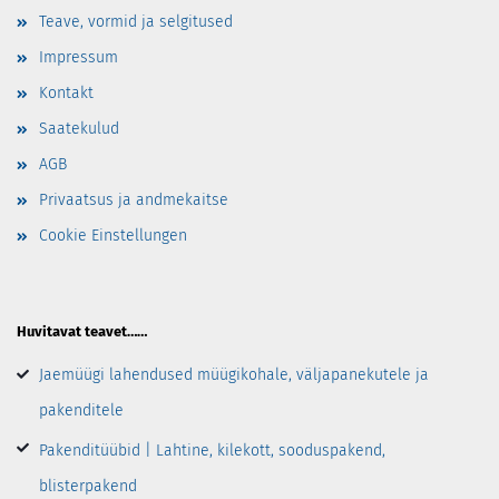
Teave, vormid ja selgitused
Impressum
Kontakt
Saatekulud
AGB
Privaatsus ja andmekaitse
Cookie Einstellungen
Huvitavat teavet……
Jaemüügi lahendused müügikohale, väljapanekutele ja
pakenditele
Pakenditüübid | Lahtine, kilekott, sooduspakend,
blisterpakend