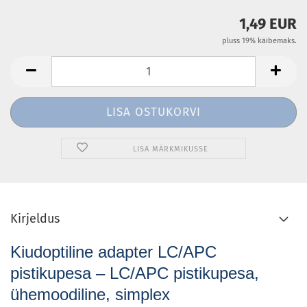
1,49 EUR
pluss 19% käibemaks.
LISA MÄRKMIKUSSE
Kirjeldus
Kiudoptiline adapter LC/APC
pistikupesa – LC/APC pistikupesa,
ühemoodiline, simplex