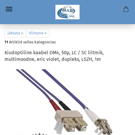
jätkata »
Viimane »
11
Artiklid selles kategoorias
Kiudoptiline kaabel OM4, 50µ, LC / SC liitmik,
multimoodne, eric violet, dupleks, LSZH, 1m