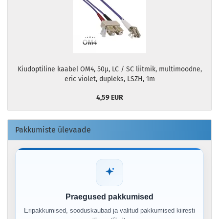
Kiudoptiline kaabel OM4, 50µ, LC / SC liitmik, multimoodne,
eric violet, dupleks, LSZH, 1m
4,59 EUR
Pakkumiste ülevaade
Praegused pakkumised
Eripakkumised, sooduskaubad ja valitud pakkumised kiiresti