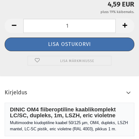
4,59 EUR
pluss 19% käibemaks.
LISA MÄRKMIKUSSE
Kirjeldus
DINIC OM4 fiiberoptiline kaablikomplekt
LC/SC, dupleks, 1m, LSZH, eric violetne
Multimoodne kiudoptiline kaabel 50/125 µm, OM4, dupleks, LSZH
mantel, LC-SC pistik, eric violetne (RAL 4003), pikkus 1 m.