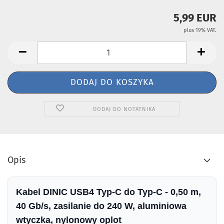
5,99 EUR
plus 19% VAT.
DODAJ DO NOTATNIKA
Opis
Kabel DINIC USB4 Typ-C do Typ-C - 0,50 m,
40 Gb/s, zasilanie do 240 W, aluminiowa
wtyczka, nylonowy oplot