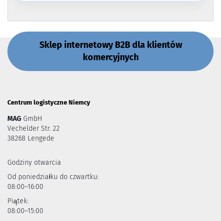
Sklep internetowy B2B dla klientów
komercyjnych
Centrum logistyczne Niemcy
MAG
GmbH
Vechelder Str. 22
38268 Lengede
Godziny otwarcia
Od poniedziałku do czwartku:
08:00–16:00
Piątek:
08:00–15:00