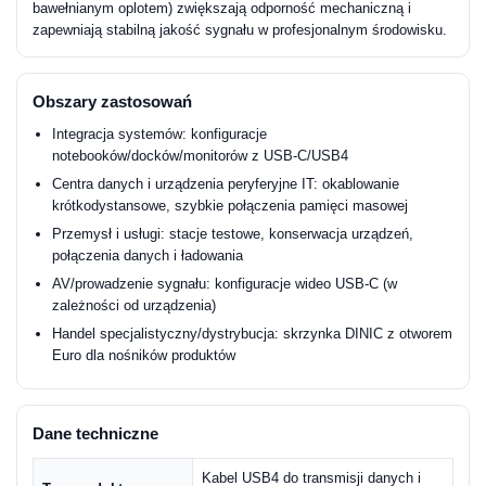
bawełnianym oplotem) zwiększają odporność mechaniczną i
zapewniają stabilną jakość sygnału w profesjonalnym środowisku.
Obszary zastosowań
Integracja systemów: konfiguracje
notebooków/docków/monitorów z USB-C/USB4
Centra danych i urządzenia peryferyjne IT: okablowanie
krótkodystansowe, szybkie połączenia pamięci masowej
Przemysł i usługi: stacje testowe, konserwacja urządzeń,
połączenia danych i ładowania
AV/prowadzenie sygnału: konfiguracje wideo USB-C (w
zależności od urządzenia)
Handel specjalistyczny/dystrybucja: skrzynka DINIC z otworem
Euro dla nośników produktów
Dane techniczne
Kabel USB4 do transmisji danych i