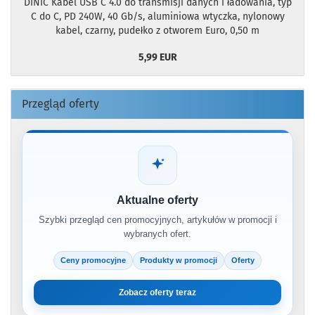
DINIC Kabel USB C 4.0 do transmisji danych i ładowania, typ
C do C, PD 240W, 40 Gb/s, aluminiowa wtyczka, nylonowy
kabel, czarny, pudełko z otworem Euro, 0,50 m
5,99 EUR
Przegląd oferty
Aktualne oferty
Szybki przegląd cen promocyjnych, artykułów w promocji i
wybranych ofert.
Ceny promocyjne
Produkty w promocji
Oferty
Zobacz oferty teraz