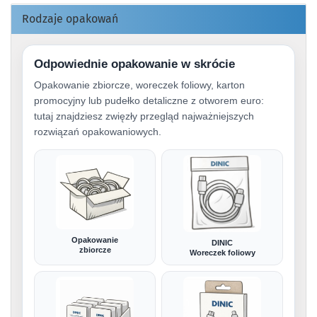
Rodzaje opakowań
Odpowiednie opakowanie w skrócie
Opakowanie zbiorcze, woreczek foliowy, karton
promocyjny lub pudełko detaliczne z otworem euro:
tutaj znajdziesz zwięzły przegląd najważniejszych
rozwiązań opakowaniowych.
Opakowanie
DINIC
zbiorcze
Woreczek foliowy