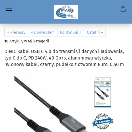
« Pierwszy
« z powrotem
kontynuuj »
Ostatni »
10
Artykuły w tej kategorii
DINIC Kabel USB C 4.0 do transmisji danych i ładowania,
typ C do C, PD 240W, 40 Gb/s, aluminiowa wtyczka,
nylonowy kabel, czarny, pudełko z otworem Euro, 0,50 m