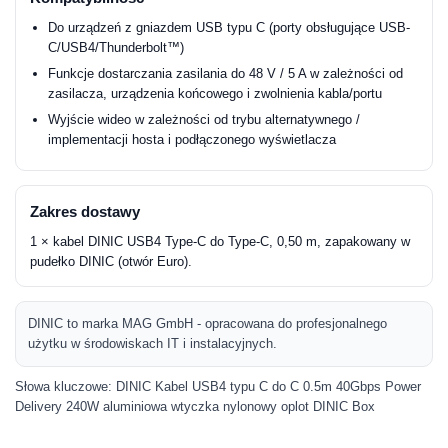
Do urządzeń z gniazdem USB typu C (porty obsługujące USB-
C/USB4/Thunderbolt™)
Funkcje dostarczania zasilania do 48 V / 5 A w zależności od
zasilacza, urządzenia końcowego i zwolnienia kabla/portu
Wyjście wideo w zależności od trybu alternatywnego /
implementacji hosta i podłączonego wyświetlacza
Zakres dostawy
1 × kabel DINIC USB4 Type-C do Type-C, 0,50 m, zapakowany w
pudełko DINIC (otwór Euro).
DINIC to marka MAG GmbH - opracowana do profesjonalnego
użytku w środowiskach IT i instalacyjnych.
Słowa kluczowe: DINIC Kabel USB4 typu C do C 0.5m 40Gbps Power
Delivery 240W aluminiowa wtyczka nylonowy oplot DINIC Box