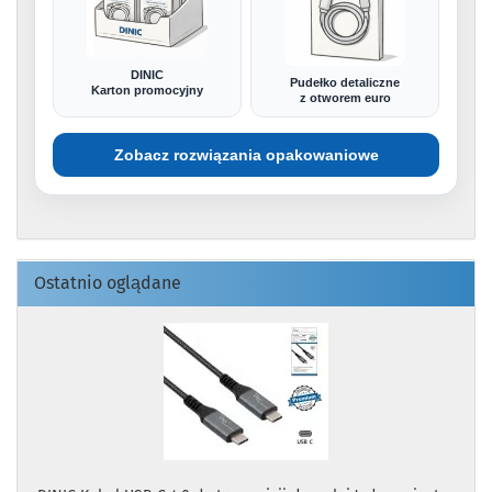
DINIC
Pudełko detaliczne
Karton promocyjny
z otworem euro
Zobacz rozwiązania opakowaniowe
Ostatnio oglądane