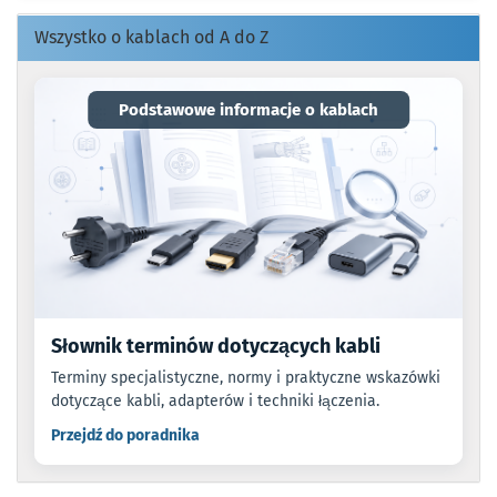
Wszystko o kablach od A do Z
Podstawowe informacje o kablach
Słownik terminów dotyczących kabli
Terminy specjalistyczne, normy i praktyczne wskazówki
dotyczące kabli, adapterów i techniki łączenia.
Przejdź do poradnika