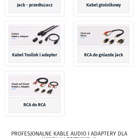
Jack - przedłużacz
Kabel głośnikowy
Kabel Toslink i adapter
RCA do gniazda jack
RCA do RCA
PROFESJONALNE KABLE AUDIO I ADAPTERY DLA