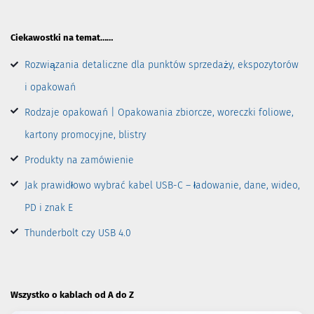
Ciekawostki na temat……
Rozwiązania detaliczne dla punktów sprzedaży, ekspozytorów
i opakowań
Rodzaje opakowań | Opakowania zbiorcze, woreczki foliowe,
kartony promocyjne, blistry
Produkty na zamówienie
Jak prawidłowo wybrać kabel USB-C – ładowanie, dane, wideo,
PD i znak E
Thunderbolt czy USB 4.0
Wszystko o kablach od A do Z