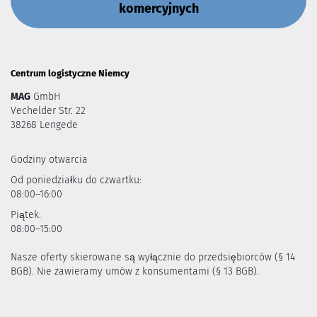
komercyjnych
Centrum logistyczne Niemcy
MAG
GmbH
Vechelder Str. 22
38268 Lengede
Godziny otwarcia
Od poniedziałku do czwartku:
08:00–16:00
Piątek:
08:00–15:00
Nasze oferty skierowane są wyłącznie do przedsiębiorców (§ 14
BGB). Nie zawieramy umów z konsumentami (§ 13 BGB).