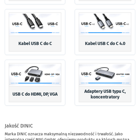
Kabel USB C do C
Kabel USB C do C 4.0
Adaptery USB typu C,
USB C do HDMI, DP, VGA
koncentratory
Jakość DINIC
Marka DINIC oznacza maksymalną niezawodność i trwałość. Jako
integralna część MAG GmbH, oferujemy produkty, na których można