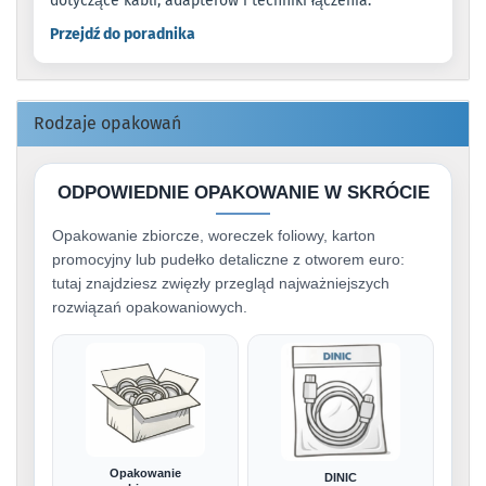
dotyczące kabli, adapterów i techniki łączenia.
Przejdź do poradnika
Rodzaje opakowań
ODPOWIEDNIE OPAKOWANIE W SKRÓCIE
Opakowanie zbiorcze, woreczek foliowy, karton
promocyjny lub pudełko detaliczne z otworem euro:
tutaj znajdziesz zwięzły przegląd najważniejszych
rozwiązań opakowaniowych.
Opakowanie
DINIC