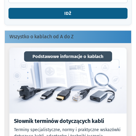
ARTYKUŁU
LUB
IDŹ
KOD
EAN.
Wszystko o kablach od A do Z
Podstawowe informacje o kablach
Słownik terminów dotyczących kabli
Terminy specjalistyczne, normy i praktyczne wskazówki