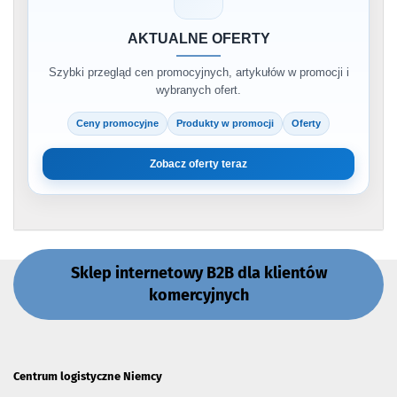
AKTUALNE OFERTY
Szybki przegląd cen promocyjnych, artykułów w promocji i
wybranych ofert.
Ceny promocyjne
Produkty w promocji
Oferty
Zobacz oferty teraz
Sklep internetowy B2B dla klientów
komercyjnych
Centrum logistyczne Niemcy