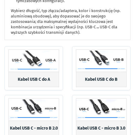
tymczasowych konfiguracji.
Wybierz długość, typ złącza/adaptera, kolor i konstrukcję (np.
aluminiową obudowę), aby dopasować je do swojego
zastosowania; dla maksymalnej wydajności kluczowa jest
kombinacja urządzenia i specyfikacji (np. USB-C↔USB-C dla
wyższych szybkości transmisji danych).
Kabel USB C do A
Kabel USB C do B
Kabel USB C - micro B 2.0
Kabel USB C - micro B 3.0