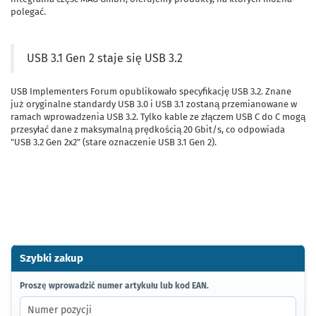
polegać.
USB 3.1 Gen 2 staje się USB 3.2
USB Implementers Forum opublikowało specyfikację USB 3.2. Znane
już oryginalne standardy USB 3.0 i USB 3.1 zostaną przemianowane w
ramach wprowadzenia USB 3.2. Tylko kable ze złączem USB C do C mogą
przesyłać dane z maksymalną prędkością 20 Gbit/s, co odpowiada
"USB 3.2 Gen 2x2" (stare oznaczenie USB 3.1 Gen 2).
Szybki zakup
PROSZĘ
Proszę wprowadzić numer artykułu lub kod EAN.
WPROWADZIĆ
NUMER