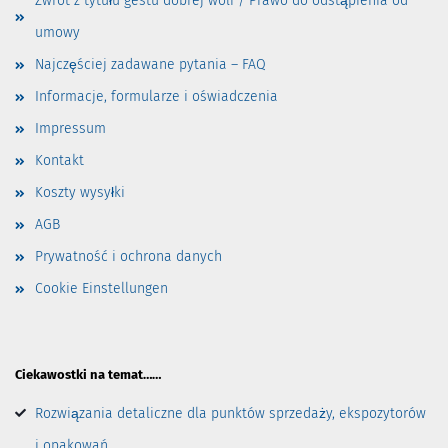
Zwrot z tytułu gestu dobrej woli / Prawo do odstąpienia od
umowy
Najczęściej zadawane pytania – FAQ
Informacje, formularze i oświadczenia
Impressum
Kontakt
Koszty wysyłki
AGB
Prywatność i ochrona danych
Cookie Einstellungen
Ciekawostki na temat……
Rozwiązania detaliczne dla punktów sprzedaży, ekspozytorów
i opakowań