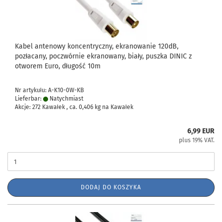
Kabel antenowy koncentryczny, ekranowanie 120dB,
pozłacany, poczwórnie ekranowany, biały, puszka DINIC z
otworem Euro, długość 10m
Nr artykułu: A-K10-0W-KB
Lieferbar:
Natychmiast
Akcje: 272 Kawałek , ca.
0,406
kg na Kawałek
6,99 EUR
plus 19% VAT.
DODAJ DO KOSZYKA