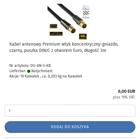
Kabel antenowy Premium wtyk koncentryczny-gniazdo,
czarny, puszka DINIC z otworem Euro, długość 3m
Nr artykułu: DU-AN-3-KB
Lieferbar:
Natychmiast
Akcje: 19 Kawałek , ca.
0,203
kg na Kawałek
6,00 EUR
plus 19% VAT.
DODAJ DO KOSZYKA