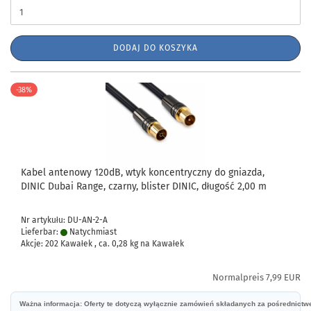
DODAJ DO KOSZYKA
-38%
Kabel antenowy 120dB, wtyk koncentryczny do gniazda,
DINIC Dubai Range, czarny, blister DINIC, długość 2,00 m
Nr artykułu: DU-AN-2-A
Lieferbar:
Natychmiast
Akcje: 202 Kawałek , ca.
0,28
kg na Kawałek
Normalpreis 7,99 EUR
Ważna informacja: Oferty te dotyczą wyłącznie zamówień składanych za pośrednict