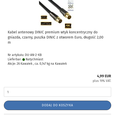
Kabel antenowy DINIC premium wtyk koncentryczny do
gniazda, czarny, puszka DINIC z otworem Euro, długość 2,00
m
Nr artykułu: DU-AN-2-KB
Lieferbar:
Natychmiast
Akcje: 26 Kawałek , ca.
0,147
kg na Kawałek
4,99 EUR
plus 19% VAT.
DODAJ DO KOSZYKA