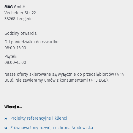
MAG
GmbH
Vechelder Str. 22
38268 Lengede
Godziny otwarcia
Od poniedziałku do czwartku:
08:00–16:00
Piątek:
08:00–15:00
Nasze oferty skierowane są wyłącznie do przedsiębiorców (§ 14
BGB). Nie zawieramy umów z konsumentami (§ 13 BGB).
Więcej o...
Projekty referencyjne i klienci
Zrównoważony rozwój i ochrona środowiska