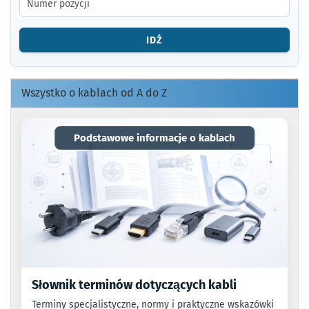
NUMER
ARTYKUŁU
LUB
IDŹ
KOD
EAN.
Wszystko o kablach od A do Z
Podstawowe informacje o kablach
Słownik terminów dotyczących kabli
Terminy specjalistyczne, normy i praktyczne wskazówki