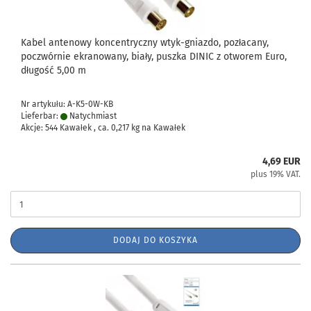
Kabel antenowy koncentryczny wtyk-gniazdo, pozłacany,
poczwórnie ekranowany, biały, puszka DINIC z otworem Euro,
długość 5,00 m
Nr artykułu: A-K5-0W-KB
Lieferbar:
Natychmiast
Akcje: 544 Kawałek , ca.
0,217
kg na Kawałek
4,69 EUR
plus 19% VAT.
DODAJ DO KOSZYKA