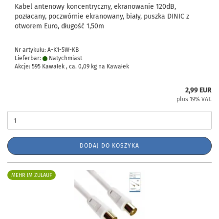
Kabel antenowy koncentryczny, ekranowanie 120dB,
pozłacany, poczwórnie ekranowany, biały, puszka DINIC z
otworem Euro, długość 1,50m
Nr artykułu: A-K1-5W-KB
Lieferbar:
Natychmiast
Akcje: 595 Kawałek , ca.
0,09
kg na Kawałek
2,99 EUR
plus 19% VAT.
DODAJ DO KOSZYKA
MEHR IM ZULAUF