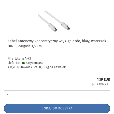
Kabel antenowy koncentryczny wtyk-gniazdo, biały, woreczek
DINIC, długość 1,50 m
Nr artykułu: A-K1
Lieferbar:
Natychmiast
Akcje: 22 Kawałek , ca.
0,06
kg na Kawałek
1,19 EUR
plus 19% VAT.
DODAJ DO KOSZYKA