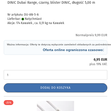
DINIC Dubai Range, czarny, blister DINIC, długość 5,00 m
Nr artykułu: DU-AN-5-A
Lieferbar:
Natychmiast
Akcje: 174 Kawałek , ca.
0,51
kg na Kawałek
Normalpreis 9,99 EUR
Ważna informacja: Oferty te dotyczą wyłącznie zamówień składanych za pośrednict
Oferta online ograniczona czasowo:
6,95 EUR
plus 19% VAT.
DODAJ DO KOSZYKA
-25%