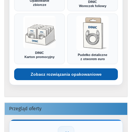
Opakowanie
DINIC
zbiorcze
Woreczek foliowy
DINIC
Pudełko detaliczne
Karton promocyjny
z otworem euro
Zobacz rozwiązania opakowaniowe
Przegląd oferty