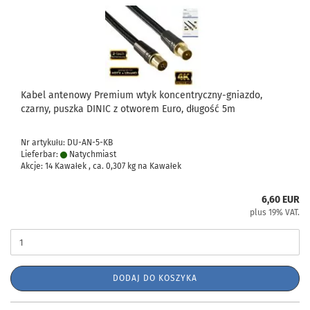
Kabel antenowy Premium wtyk koncentryczny-gniazdo,
czarny, puszka DINIC z otworem Euro, długość 5m
Nr artykułu: DU-AN-5-KB
Lieferbar:
Natychmiast
Akcje: 14 Kawałek , ca.
0,307
kg na Kawałek
6,60 EUR
plus 19% VAT.
DODAJ DO KOSZYKA