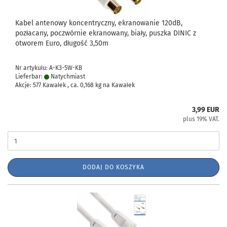
Kabel antenowy koncentryczny, ekranowanie 120dB,
pozłacany, poczwórnie ekranowany, biały, puszka DINIC z
otworem Euro, długość 3,50m
Nr artykułu: A-K3-5W-KB
Lieferbar:
Natychmiast
Akcje: 577 Kawałek , ca.
0,168
kg na Kawałek
3,99 EUR
plus 19% VAT.
DODAJ DO KOSZYKA