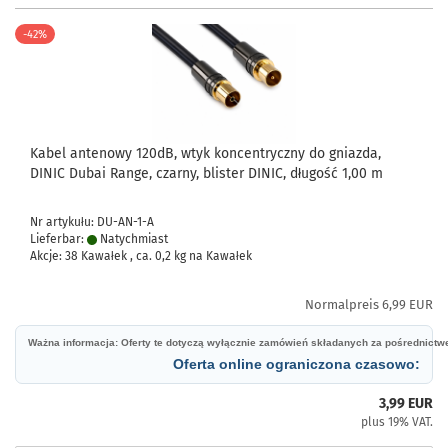
-42%
Kabel antenowy 120dB, wtyk koncentryczny do gniazda,
DINIC Dubai Range, czarny, blister DINIC, długość 1,00 m
Nr artykułu: DU-AN-1-A
Lieferbar:
Natychmiast
Akcje: 38 Kawałek , ca.
0,2
kg na Kawałek
Normalpreis 6,99 EUR
Ważna informacja: Oferty te dotyczą wyłącznie zamówień składanych za pośrednict
Oferta online ograniczona czasowo:
3,99 EUR
plus 19% VAT.