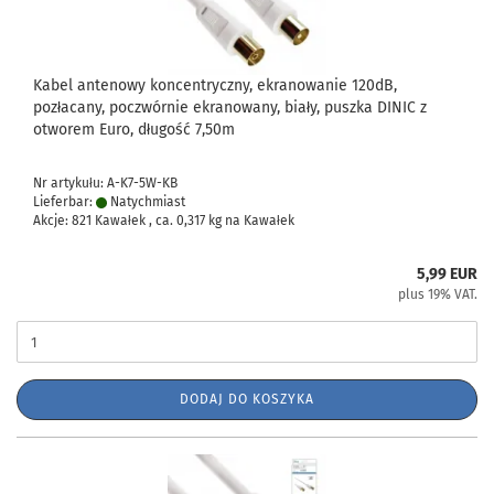
Kabel antenowy koncentryczny, ekranowanie 120dB,
pozłacany, poczwórnie ekranowany, biały, puszka DINIC z
otworem Euro, długość 7,50m
Nr artykułu: A-K7-5W-KB
Lieferbar:
Natychmiast
Akcje: 821 Kawałek , ca.
0,317
kg na Kawałek
5,99 EUR
plus 19% VAT.
DODAJ DO KOSZYKA