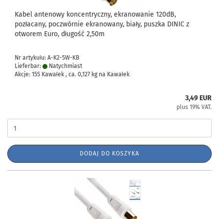
Kabel antenowy koncentryczny, ekranowanie 120dB,
pozłacany, poczwórnie ekranowany, biały, puszka DINIC z
otworem Euro, długość 2,50m
Nr artykułu: A-K2-5W-KB
Lieferbar:
Natychmiast
Akcje: 155 Kawałek , ca.
0,127
kg na Kawałek
3,49 EUR
plus 19% VAT.
DODAJ DO KOSZYKA