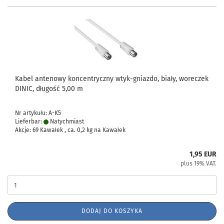
Kabel antenowy koncentryczny wtyk-gniazdo, biały, woreczek
DINIC, długość 5,00 m
Nr artykułu: A-K5
Lieferbar:
Natychmiast
Akcje: 69 Kawałek , ca.
0,2
kg na Kawałek
1,95 EUR
plus 19% VAT.
DODAJ DO KOSZYKA