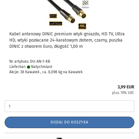
Kabel antenowy DINIC premium wtyk-gniazdo, HD TV, Ultra
HD, wtyki pozłacane 24-karatowym złotem, czarny, puszka
DINIC z otworem Euro, długość 1,00 m
Nr artykułu: DU-AN-1-KB
Lieferbar:
Natychmiast
Akcje: 38 Kawałek , ca.
0,098
kg na Kawałek
3,99 EUR
plus 19% VAT.
DODAJ DO KOSZYKA