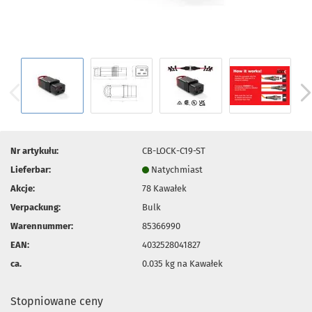
Nr artykułu:
CB-LOCK-C19-ST
Lieferbar:
Natychmiast
Akcje:
78
Kawałek
Verpackung:
Bulk
Warennummer:
85366990
EAN:
4032528041827
ca.
0.035
kg na Kawałek
Stopniowane ceny