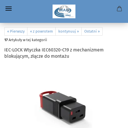
« Pierwszy
« z powrotem
kontynuuj »
Ostatni »
17
Artykuły w tej kategorii
IEC-LOCK Wtyczka IEC60320-C19 z mechanizmem
blokującym, złącze do montażu