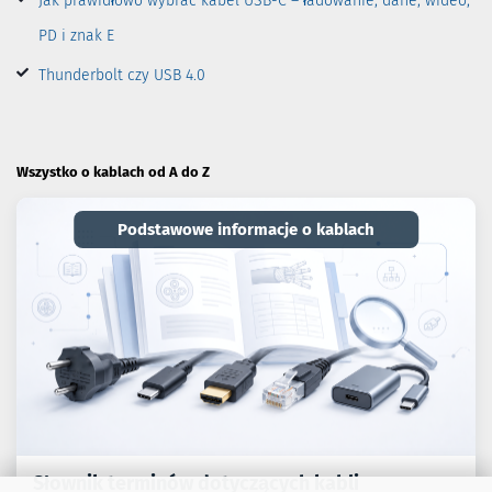
Jak prawidłowo wybrać kabel USB-C – ładowanie, dane, wideo,
PD i znak E
Thunderbolt czy USB 4.0
Wszystko o kablach od A do Z
Podstawowe informacje o kablach
Słownik terminów dotyczących kabli