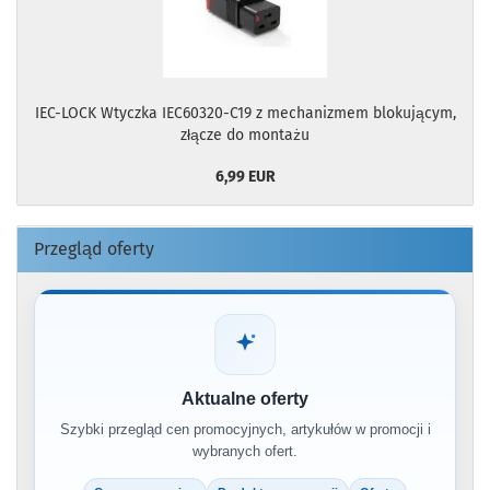
IEC-LOCK Wtyczka IEC60320-C19 z mechanizmem blokującym,
złącze do montażu
6,99 EUR
Przegląd oferty
Aktualne oferty
Szybki przegląd cen promocyjnych, artykułów w promocji i
wybranych ofert.