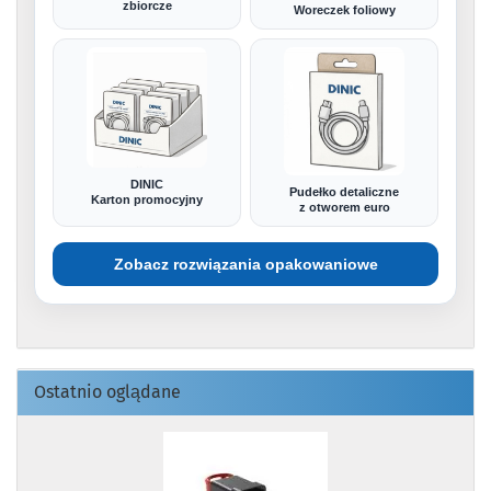
zbiorcze
Woreczek foliowy
DINIC
Pudełko detaliczne
Karton promocyjny
z otworem euro
Zobacz rozwiązania opakowaniowe
Ostatnio oglądane