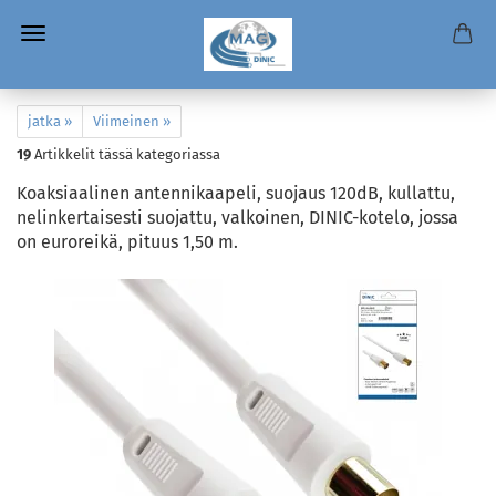
jatka »
Viimeinen »
19
Artikkelit tässä kategoriassa
Koaksiaalinen antennikaapeli, suojaus 120dB, kullattu,
nelinkertaisesti suojattu, valkoinen, DINIC-kotelo, jossa
on euroreikä, pituus 1,50 m.