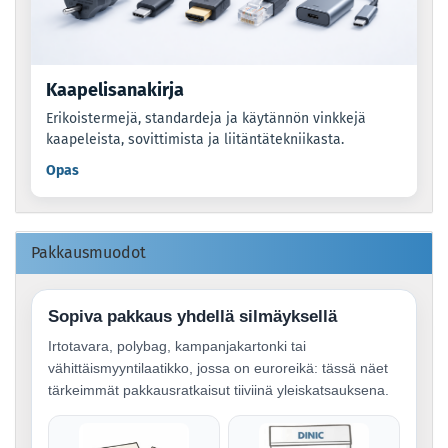
Kaapelisanakirja
Erikoistermejä, standardeja ja käytännön vinkkejä
kaapeleista, sovittimista ja liitäntätekniikasta.
Opas
Pakkausmuodot
Sopiva pakkaus yhdellä silmäyksellä
Irtotavara, polybag, kampanjakartonki tai
vähittäismyyntilaatikko, jossa on euroreikä: tässä näet
tärkeimmät pakkausratkaisut tiiviinä yleiskatsauksena.