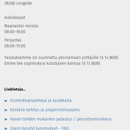
38268 Lengede
Aukioloajat
Maanantai–torstai:
08:00–16:00
Perjantai:
08:00–15:00
Tarjouksemme on suunnattu yksinomaan yrittäjille (§ 14 BGB).
Emme tee sopimuksia kuluttajien kanssa (§ 13 BGB).
Lisätietoja...
Esimerkkiprojekteja ja asiakkaita
Kestävä kehitys ja ympäristönsuojelu
Hyvän tahdon mukainen palautus / peruuttamisoikeus
Usein kysytyt kysymykset – FAQ