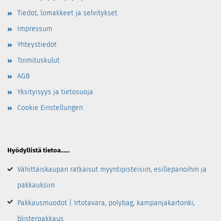
Tiedot, lomakkeet ja selvitykset
Impressum
Yhteystiedot
Toimituskulut
AGB
Yksityisyys ja tietosuoja
Cookie Einstellungen
Hyödyllistä tietoa……
Vähittäiskaupan ratkaisut myyntipisteisiin, esillepanoihin ja
pakkauksiin
Pakkausmuodot | Irtotavara, polybag, kampanjakartonki,
blisterpakkaus