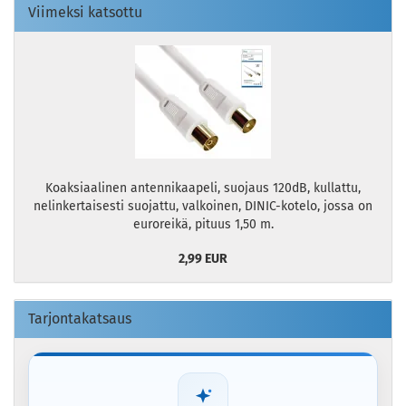
Viimeksi katsottu
Koaksiaalinen antennikaapeli, suojaus 120dB, kullattu,
nelinkertaisesti suojattu, valkoinen, DINIC-kotelo, jossa on
euroreikä, pituus 1,50 m.
2,99 EUR
Tarjontakatsaus