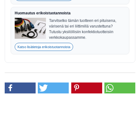
Huomautus erikoistuotannoista
Tarvitsetko tämän tuotteen eri pituisena,
värisenä tai eri liittimillä varustettuna?
Tutustu yksilöllisiin konfektiotuotteisiin
verkkokaupassamme.
Katso lisätietoja erikoistuotannoista