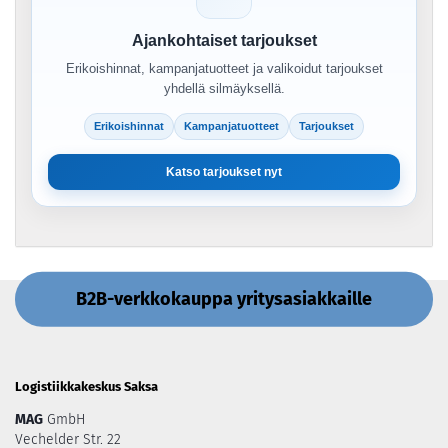
Ajankohtaiset tarjoukset
Erikoishinnat, kampanjatuotteet ja valikoidut tarjoukset
yhdellä silmäyksellä.
Erikoishinnat
Kampanjatuotteet
Tarjoukset
Katso tarjoukset nyt
B2B-verkkokauppa yritysasiakkaille
Logistiikkakeskus Saksa
MAG
GmbH
Vechelder Str. 22