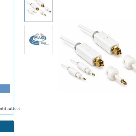
ntituotteet