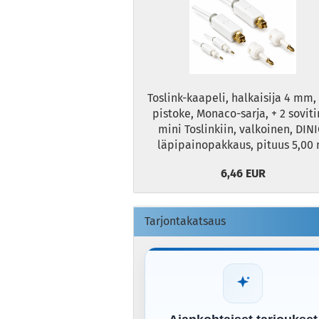
Toslink-kaapeli, halkaisija 4 mm,
pistoke, Monaco-sarja, + 2 soviti
mini Toslinkiin, valkoinen, DINI
läpipainopakkaus, pituus 5,00 
6,46 EUR
Tarjontakatsaus