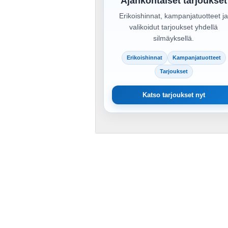
Ajankohtaiset tarjoukset
Erikoishinnat, kampanjatuotteet j
valikoidut tarjoukset yhdellä
silmäyksellä.
Erikoishinnat
Kampanjatuotteet
Tarjoukset
Katso tarjoukset nyt