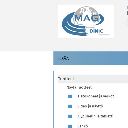
LISÄÄ
Tuotteet
Näytä Tuotteet
Tietokoneet ja verkot
Video ja näyttö
Älypuhelin ja tabletti
Sähkö