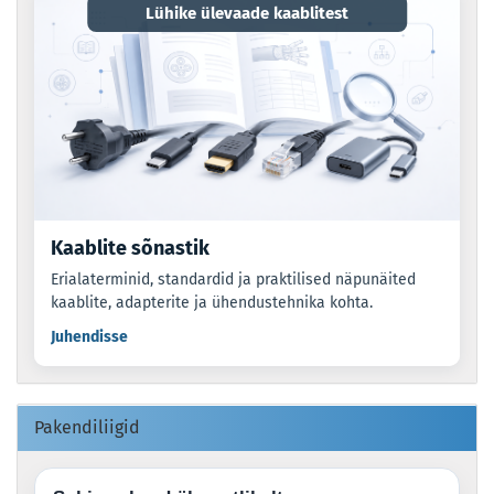
Lühike ülevaade kaablitest
Kaablite sõnastik
Erialaterminid, standardid ja praktilised näpunäited
kaablite, adapterite ja ühendustehnika kohta.
Juhendisse
Pakendiliigid