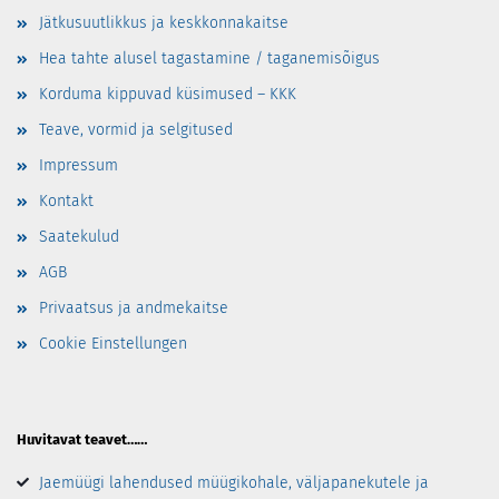
Jätkusuutlikkus ja keskkonnakaitse
Hea tahte alusel tagastamine / taganemisõigus
Korduma kippuvad küsimused – KKK
Teave, vormid ja selgitused
Impressum
Kontakt
Saatekulud
AGB
Privaatsus ja andmekaitse
Cookie Einstellungen
Huvitavat teavet……
Jaemüügi lahendused müügikohale, väljapanekutele ja