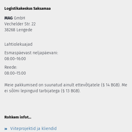
Logistikakeskus Saksamaa
MAG
GmbH
Vechelder Str. 22
38268 Lengede
Lahtiolekuajad
Esmaspäevast neljapäevani:
08:00–16:00
Reede:
08:00–15:00
Meie pakkumised on suunatud ainult ettevõtjatele (§ 14 BGB). Me
ei sõlmi lepinguid tarbijatega (§ 13 BGB).
Rohkem infot...
Viiteprojektid ja kliendid