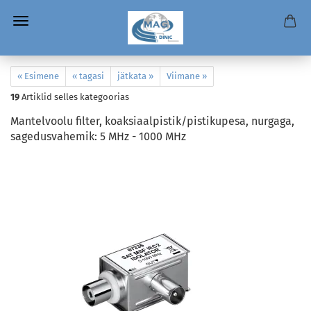
« Esimene
« tagasi
jätkata »
Viimane »
19
Artiklid selles kategoorias
Mantelvoolu filter, koaksiaalpistik/pistikupesa, nurgaga,
sagedusvahemik: 5 MHz - 1000 MHz