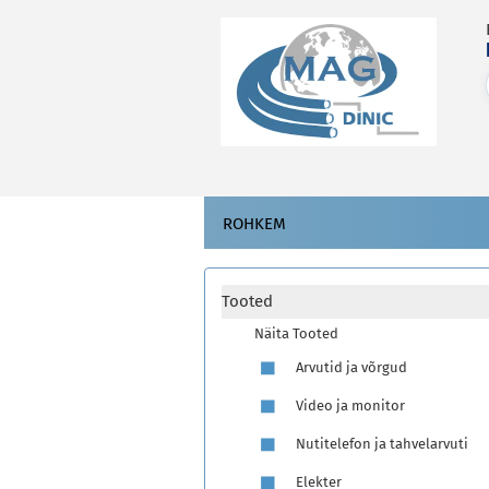
ROHKEM
Tooted
Näita Tooted
Arvutid ja võrgud
Video ja monitor
Nutitelefon ja tahvelarvuti
Elekter