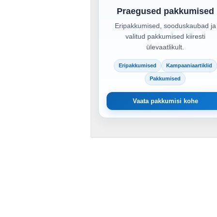
Praegused pakkumised
Eripakkumised, sooduskaubad ja
valitud pakkumised kiiresti
ülevaatlikult.
Eripakkumised
Kampaaniaartiklid
Pakkumised
Vaata pakkumisi kohe