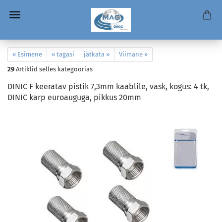
« Esimene
« tagasi
jätkata »
Viimane »
29
Artiklid selles kategoorias
DINIC F keeratav pistik 7,3mm kaablile, vask, kogus: 4 tk,
DINIC karp euroauguga, pikkus 20mm