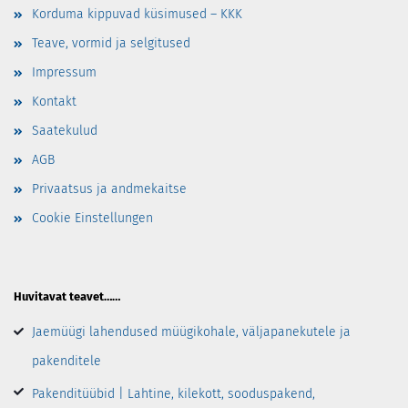
Korduma kippuvad küsimused – KKK
Teave, vormid ja selgitused
Impressum
Kontakt
Saatekulud
AGB
Privaatsus ja andmekaitse
Cookie Einstellungen
Huvitavat teavet……
Jaemüügi lahendused müügikohale, väljapanekutele ja
pakenditele
Pakenditüübid | Lahtine, kilekott, sooduspakend,