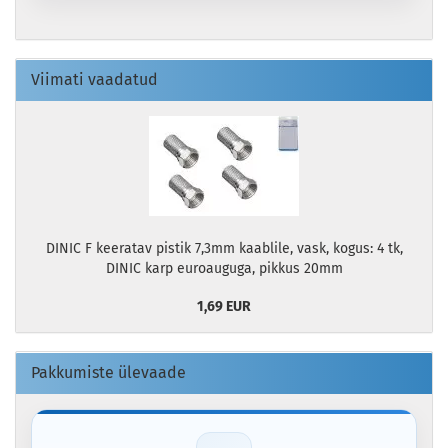
Viimati vaadatud
DINIC F keeratav pistik 7,3mm kaablile, vask, kogus: 4 tk,
DINIC karp euroauguga, pikkus 20mm
1,69 EUR
Pakkumiste ülevaade