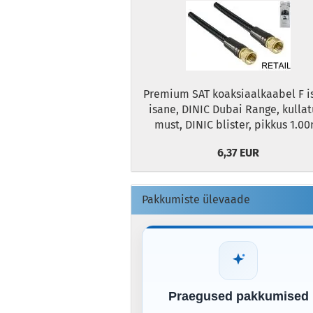
Premium SAT koaksiaalkaabel F i
isane, DINIC Dubai Range, kullat
must, DINIC blister, pikkus 1.00
6,37 EUR
Pakkumiste ülevaade
Praegused pakkumised