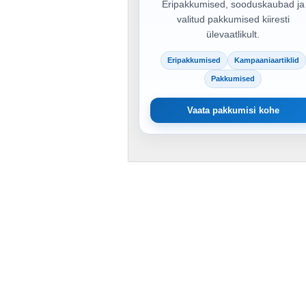
Eripakkumised, sooduskaubad ja
valitud pakkumised kiiresti
ülevaatlikult.
Eripakkumised
Kampaaniaartiklid
Pakkumised
Vaata pakkumisi kohe