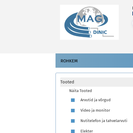
ROHKEM
Tooted
Näita Tooted
Arvutid ja võrgud
Video ja monitor
Nutitelefon ja tahvelarvuti
Elekter