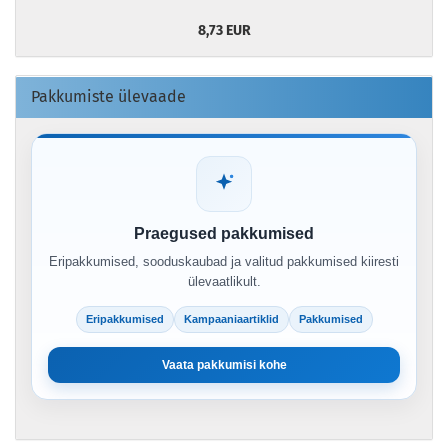
8,73 EUR
Pakkumiste ülevaade
Praegused pakkumised
Eripakkumised, sooduskaubad ja valitud pakkumised kiiresti
ülevaatlikult.
Eripakkumised
Kampaaniaartiklid
Pakkumised
Vaata pakkumisi kohe