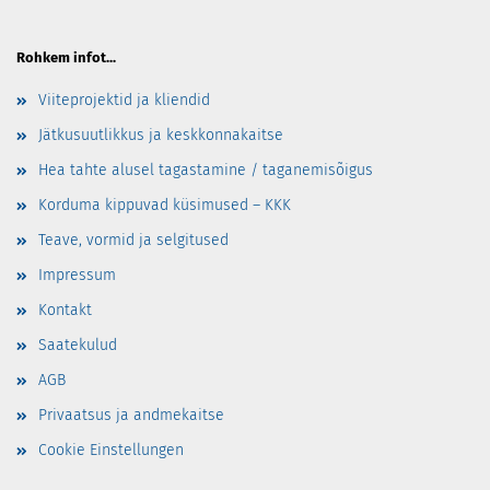
Rohkem infot...
Viiteprojektid ja kliendid
Jätkusuutlikkus ja keskkonnakaitse
Hea tahte alusel tagastamine / taganemisõigus
Korduma kippuvad küsimused – KKK
Teave, vormid ja selgitused
Impressum
Kontakt
Saatekulud
AGB
Privaatsus ja andmekaitse
Cookie Einstellungen