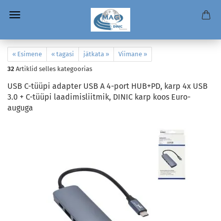
« Esimene
« tagasi
jätkata »
Viimane »
32
Artiklid selles kategoorias
USB C-tüüpi adapter USB A 4-port HUB+PD, karp 4x USB
3.0 + C-tüüpi laadimisliitmik, DINIC karp koos Euro-
auguga