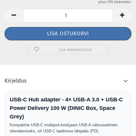
pluss 19% käibemaks.
LISA MÄRKMIKUSSE
Kirjeldus
USB-C Hub adapter - 4× USB-A 3.0 + USB-C
Power Delivery 100 W (DINIC Box, Space
Grey)
Kompaktne USB-C multiport-keskjaam USB-A välisseadmete
ühendamiseks, sh USB-C laadimise läbipääs (PD).