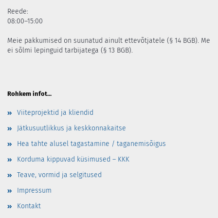
Reede:
08:00–15:00
Meie pakkumised on suunatud ainult ettevõtjatele (§ 14 BGB). Me
ei sõlmi lepinguid tarbijatega (§ 13 BGB).
Rohkem infot...
Viiteprojektid ja kliendid
Jätkusuutlikkus ja keskkonnakaitse
Hea tahte alusel tagastamine / taganemisõigus
Korduma kippuvad küsimused – KKK
Teave, vormid ja selgitused
Impressum
Kontakt