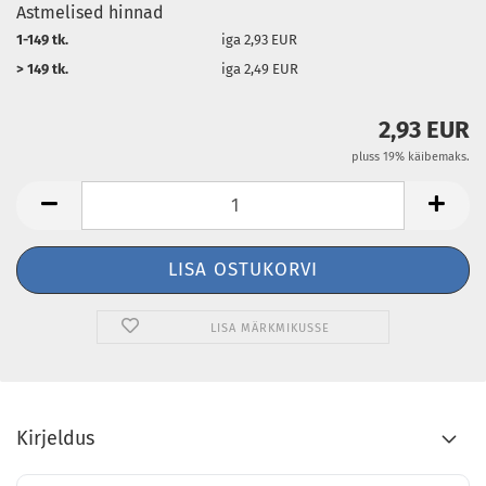
Astmelised hinnad
1-149 tk.
iga 2,93 EUR
> 149 tk.
iga 2,49 EUR
2,93 EUR
pluss 19% käibemaks.
LISA MÄRKMIKUSSE
Kirjeldus