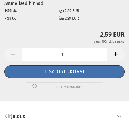
Astmelised hinnad
1-55 tk.
iga 2,59 EUR
> 55 tk.
iga 2,29 EUR
2,59 EUR
pluss 19% käibemaks.
LISA MÄRKMIKUSSE
Kirjeldus