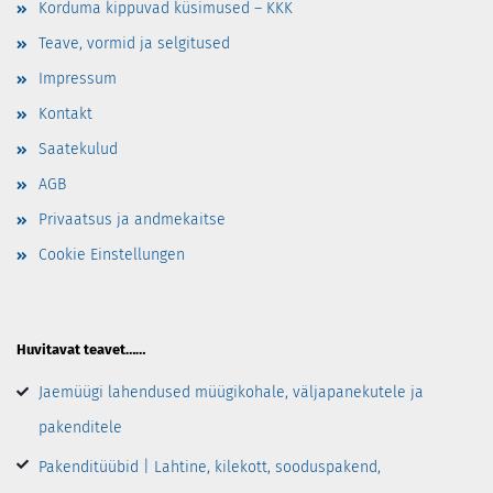
Korduma kippuvad küsimused – KKK
Teave, vormid ja selgitused
Impressum
Kontakt
Saatekulud
AGB
Privaatsus ja andmekaitse
Cookie Einstellungen
Huvitavat teavet……
Jaemüügi lahendused müügikohale, väljapanekutele ja
pakenditele
Pakenditüübid | Lahtine, kilekott, sooduspakend,