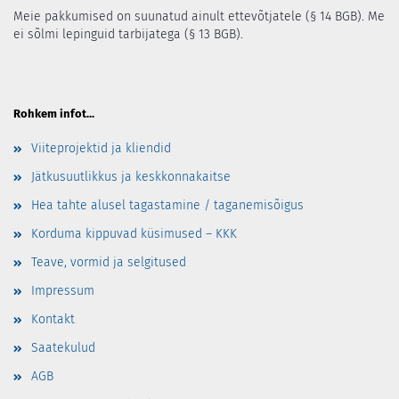
Meie pakkumised on suunatud ainult ettevõtjatele (§ 14 BGB). Me
ei sõlmi lepinguid tarbijatega (§ 13 BGB).
Rohkem infot...
Viiteprojektid ja kliendid
Jätkusuutlikkus ja keskkonnakaitse
Hea tahte alusel tagastamine / taganemisõigus
Korduma kippuvad küsimused – KKK
Teave, vormid ja selgitused
Impressum
Kontakt
Saatekulud
AGB