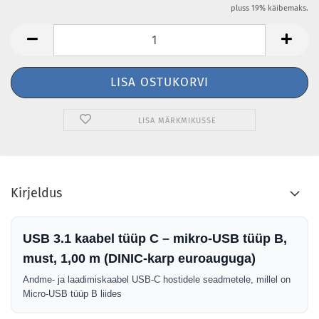
pluss 19% käibemaks.
LISA MÄRKMIKUSSE
Kirjeldus
USB 3.1 kaabel tüüp C – mikro-USB tüüp B,
must, 1,00 m (DINIC-karp euroauguga)
Andme- ja laadimiskaabel USB-C hostidele seadmetele, millel on
Micro-USB tüüp B liides