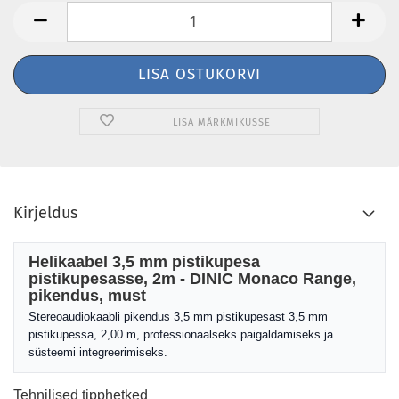
LISA MÄRKMIKUSSE
Kirjeldus
Helikaabel 3,5 mm pistikupesa
pistikupesasse, 2m - DINIC Monaco Range,
pikendus, must
Stereoaudiokaabli pikendus 3,5 mm pistikupesast 3,5 mm
pistikupessa, 2,00 m, professionaalseks paigaldamiseks ja
süsteemi integreerimiseks.
Tehnilised tipphetked