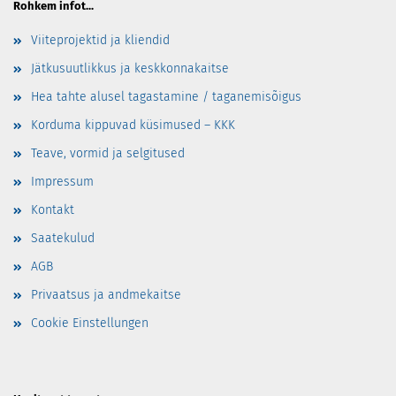
Rohkem infot...
Viiteprojektid ja kliendid
Jätkusuutlikkus ja keskkonnakaitse
Hea tahte alusel tagastamine / taganemisõigus
Korduma kippuvad küsimused – KKK
Teave, vormid ja selgitused
Impressum
Kontakt
Saatekulud
AGB
Privaatsus ja andmekaitse
Cookie Einstellungen