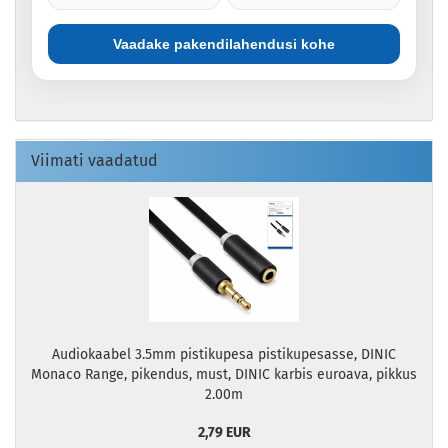
Vaadake pakendilahendusi kohe
Viimati vaadatud
Audiokaabel 3.5mm pistikupesa pistikupesasse, DINIC
Monaco Range, pikendus, must, DINIC karbis euroava, pikkus
2.00m
2,79 EUR