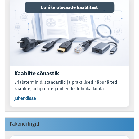
Lühike ülevaade kaablitest
Kaablite sõnastik
Erialaterminid, standardid ja praktilised näpunäited
kaablite, adapterite ja ühendustehnika kohta.
Juhendisse
Pakendiliigid