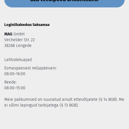
Logistikakeskus Saksamaa
MAG
GmbH
Vechelder Str. 22
38268 Lengede
Lahtiolekuajad
Esmaspäevast neljapäevani:
08:00–16:00
Reede:
08:00–15:00
Meie pakkumised on suunatud ainult ettevõtjatele (§ 14 BGB). Me
ei sõlmi lepinguid tarbijatega (§ 13 BGB).