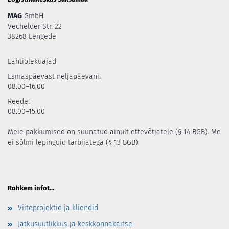
MAG
GmbH
Vechelder Str. 22
38268 Lengede
Lahtiolekuajad
Esmaspäevast neljapäevani:
08:00–16:00
Reede:
08:00–15:00
Meie pakkumised on suunatud ainult ettevõtjatele (§ 14 BGB). Me
ei sõlmi lepinguid tarbijatega (§ 13 BGB).
Rohkem infot...
Viiteprojektid ja kliendid
Jätkusuutlikkus ja keskkonnakaitse