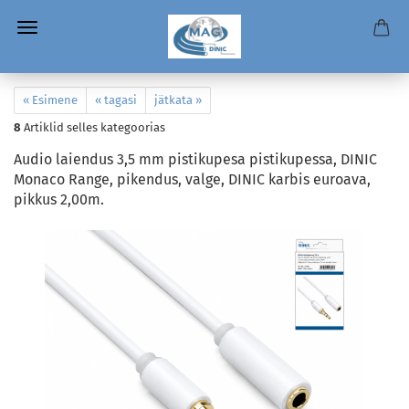
« Esimene
« tagasi
jätkata »
8
Artiklid selles kategoorias
Audio laiendus 3,5 mm pistikupesa pistikupessa, DINIC
Monaco Range, pikendus, valge, DINIC karbis euroava,
pikkus 2,00m.