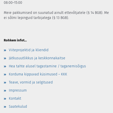
08:00–15:00
Meie pakkumised on suunatud ainult ettevõtjatele (§ 14 BGB). Me
ei sõlmi lepinguid tarbijatega (§ 13 BGB).
Rohkem infot...
Viiteprojektid ja kliendid
Jätkusuutlikkus ja keskkonnakaitse
Hea tahte alusel tagastamine / taganemisõigus
Korduma kippuvad küsimused – KKK
Teave, vormid ja selgitused
Impressum
Kontakt
Saatekulud