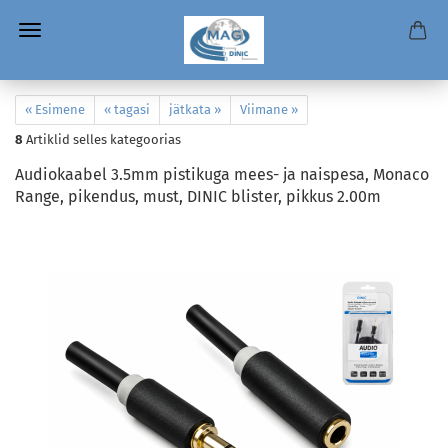
« Esimene
« tagasi
jätkata »
Viimane »
8
Artiklid selles kategoorias
Audiokaabel 3.5mm pistikuga mees- ja naispesa, Monaco
Range, pikendus, must, DINIC blister, pikkus 2.00m