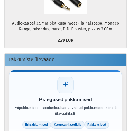
Audiokaabel 3.5mm pistikuga mees- ja naispesa, Monaco
Range, pikendus, must, DINIC blister, pikkus 2.00m
2,79 EUR
Pakkumiste ülevaade
Praegused pakkumised
Eripakkumised, sooduskaubad ja valitud pakkumised kiiresti
ülevaatlikult.
Eripakkumised
Kampaaniaartiklid
Pakkumised