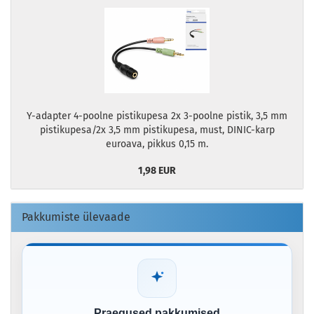
Y-adapter 4-poolne pistikupesa 2x 3-poolne pistik, 3,5 mm
pistikupesa/2x 3,5 mm pistikupesa, must, DINIC-karp
euroava, pikkus 0,15 m.
1,98 EUR
Pakkumiste ülevaade
Praegused pakkumised