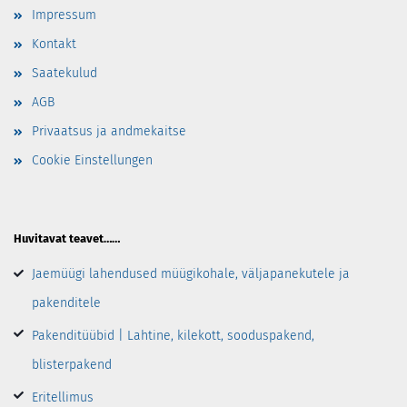
Impressum
Kontakt
Saatekulud
AGB
Privaatsus ja andmekaitse
Cookie Einstellungen
Huvitavat teavet……
Jaemüügi lahendused müügikohale, väljapanekutele ja
pakenditele
Pakenditüübid | Lahtine, kilekott, sooduspakend,
blisterpakend
Eritellimus