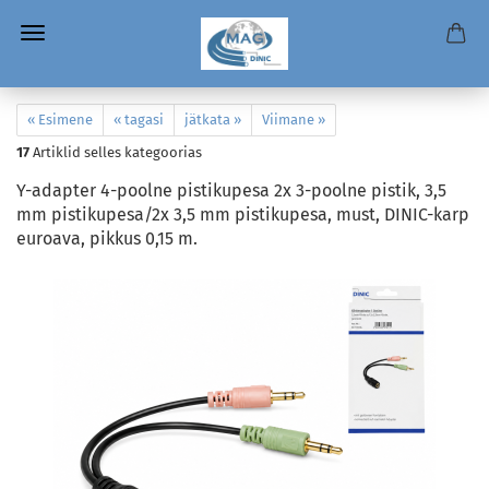
« Esimene
« tagasi
jätkata »
Viimane »
17
Artiklid selles kategoorias
Y-adapter 4-poolne pistikupesa 2x 3-poolne pistik, 3,5
mm pistikupesa/2x 3,5 mm pistikupesa, must, DINIC-karp
euroava, pikkus 0,15 m.