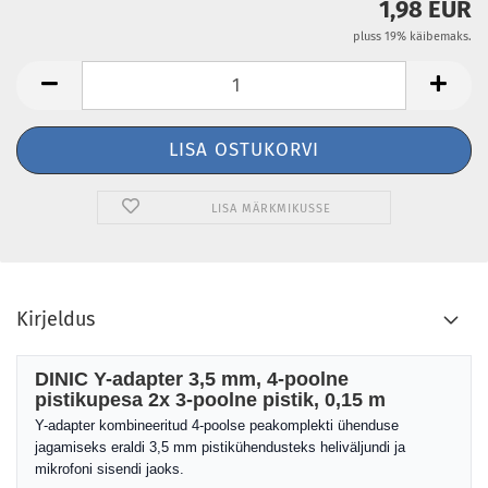
1,98 EUR
pluss 19% käibemaks.
LISA MÄRKMIKUSSE
Kirjeldus
DINIC Y-adapter 3,5 mm, 4-poolne
pistikupesa 2x 3-poolne pistik, 0,15 m
Y-adapter kombineeritud 4-poolse peakomplekti ühenduse
jagamiseks eraldi 3,5 mm pistikühendusteks heliväljundi ja
mikrofoni sisendi jaoks.