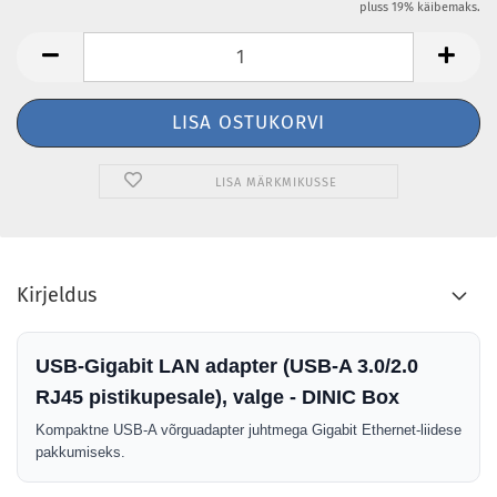
pluss 19% käibemaks.
LISA MÄRKMIKUSSE
Kirjeldus
USB-Gigabit LAN adapter (USB-A 3.0/2.0
RJ45 pistikupesale), valge - DINIC Box
Kompaktne USB-A võrguadapter juhtmega Gigabit Ethernet-liidese
pakkumiseks.