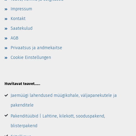
Impressum
Kontakt
Saatekulud
AGB
Privaatsus ja andmekaitse
Cookie Einstellungen
Huvitavat teavet……
Jaemüügi lahendused müügikohale, väljapanekutele ja
pakenditele
Pakenditüübid | Lahtine, kilekott, sooduspakend,
blisterpakend