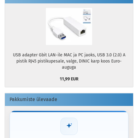
USB adapter Gbit LAN-ile MAC ja PC jaoks, USB 3.0 (2.0) A
pistik RJ45 pistikupesale, valge, DINIC karp koos Euro-
auguga
11,99 EUR
Pakkumiste ülevaade