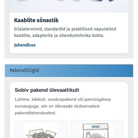
Kaablite sõnastik
Erialaterminid, standardid ja praktilised näpunäited
kaablite, adapterite ja ühendustehnika kohta.
Juhendisse
Pakendiliigid
Sobiv pakend ülevaatlikult
Lahtine, kilekott, sooduspakend või jaemüügikarp
euroauguga: siin on ülevaade olulisematest
pakendilahendustest.