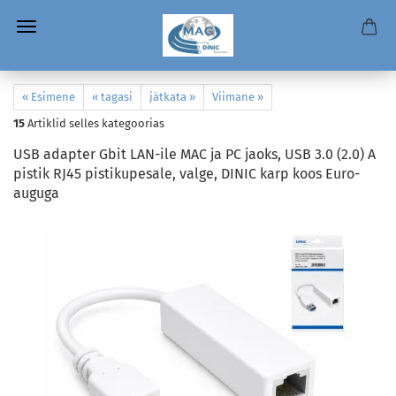
« Esimene
« tagasi
jätkata »
Viimane »
15
Artiklid selles kategoorias
USB adapter Gbit LAN-ile MAC ja PC jaoks, USB 3.0 (2.0) A
pistik RJ45 pistikupesale, valge, DINIC karp koos Euro-
auguga