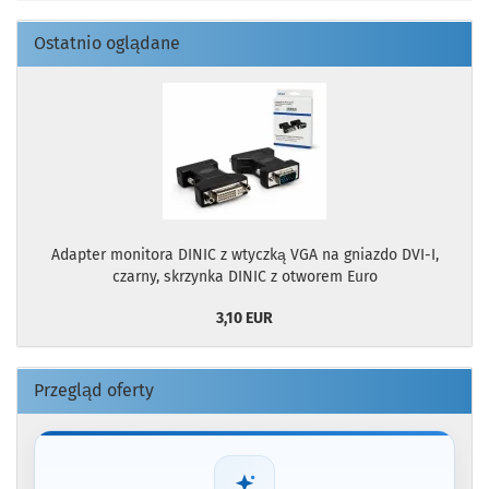
Ostatnio oglądane
Adapter monitora DINIC z wtyczką VGA na gniazdo DVI-I,
czarny, skrzynka DINIC z otworem Euro
3,10 EUR
Przegląd oferty