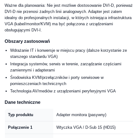
Ważne dla planowania: Nie jest możliwe dostosowanie DVI-D, ponieważ
DVI-D nie przenosi żadnych linii analogowych. Adapter jest zatem
idealny do profesjonalnych instalacji, w których istniejąca infrastruktura
VGA (kabel/monitor/KVM) ma być połączona z urządzeniami
obsługującymi DVI-I.
Obszary zastosowań
Wdrażanie IT i konwersje w miejscu pracy (dalsze korzystanie ze
starszego standardu VGA)
Integracja systemów, serwis w terenie, zarządzanie częściami
zamiennymi i adapterami
Środowiska KVM/przełączników i porty serwisowe w
pomieszczeniach technicznych
Technologia AV/mediów z urządzeniami peryferyjnymi VGA
Dane techniczne
Typ produktu
Adapter monitora (pasywny)
Połączenie 1
Wtyczka VGA / D-Sub 15 (HD15)