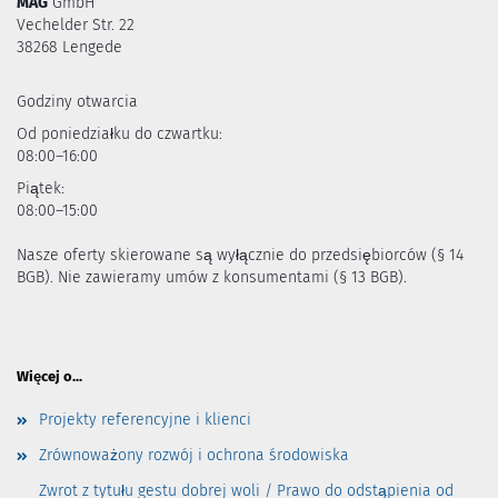
MAG
GmbH
Vechelder Str. 22
38268 Lengede
Godziny otwarcia
Od poniedziałku do czwartku:
08:00–16:00
Piątek:
08:00–15:00
Nasze oferty skierowane są wyłącznie do przedsiębiorców (§ 14
BGB). Nie zawieramy umów z konsumentami (§ 13 BGB).
Więcej o...
Projekty referencyjne i klienci
Zrównoważony rozwój i ochrona środowiska
Zwrot z tytułu gestu dobrej woli / Prawo do odstąpienia od