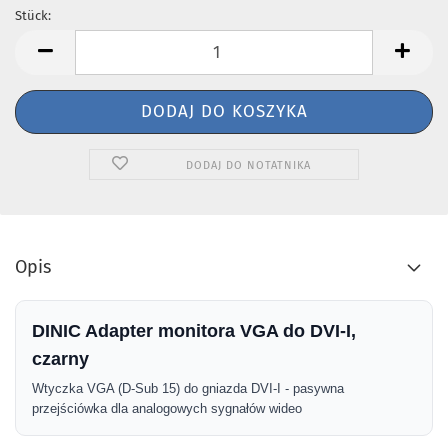
Stück:
Stück
DODAJ DO NOTATNIKA
Opis
DINIC Adapter monitora VGA do DVI-I,
czarny
Wtyczka VGA (D-Sub 15) do gniazda DVI-I - pasywna
przejściówka dla analogowych sygnałów wideo