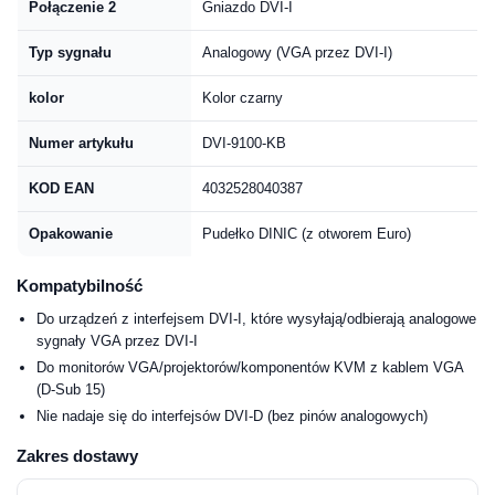
Połączenie 2
Gniazdo DVI-I
Typ sygnału
Analogowy (VGA przez DVI-I)
kolor
Kolor czarny
Numer artykułu
DVI-9100-KB
KOD EAN
4032528040387
Opakowanie
Pudełko DINIC (z otworem Euro)
Kompatybilność
Do urządzeń z interfejsem DVI-I, które wysyłają/odbierają analogowe
sygnały VGA przez DVI-I
Do monitorów VGA/projektorów/komponentów KVM z kablem VGA
(D-Sub 15)
Nie nadaje się do interfejsów DVI-D (bez pinów analogowych)
Zakres dostawy