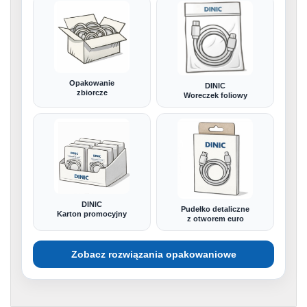
Opakowanie
DINIC
zbiorcze
Woreczek foliowy
DINIC
Pudełko detaliczne
Karton promocyjny
z otworem euro
Zobacz rozwiązania opakowaniowe