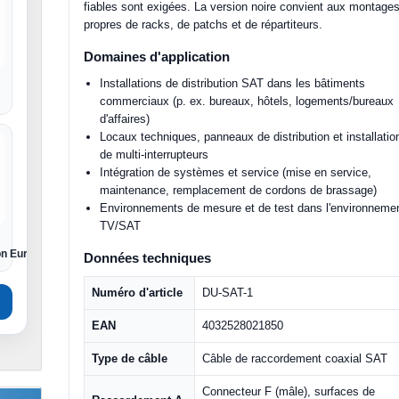
fiables sont exigées. La version noire convient aux montage
propres de racks, de patchs et de répartiteurs.
Domaines d'application
Installations de distribution SAT dans les bâtiments
commerciaux (p. ex. bureaux, hôtels, logements/bureaux
d'affaires)
Locaux techniques, panneaux de distribution et installatio
de multi-interrupteurs
Intégration de systèmes et service (mise en service,
maintenance, remplacement de cordons de brassage)
Environnements de mesure et de test dans l'environneme
TV/SAT
on Euro
Données techniques
Numéro d'article
DU-SAT-1
EAN
4032528021850
Type de câble
Câble de raccordement coaxial SAT
Connecteur F (mâle), surfaces de