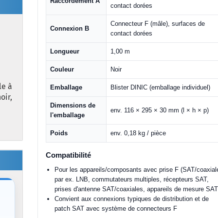
Raccordement A
contact dorées
Connecteur F (mâle), surfaces de
Connexion B
contact dorées
Longueur
1,00 m
Couleur
Noir
le à
Emballage
Blister DINIC (emballage individuel)
oir,
Dimensions de
env. 116 × 295 × 30 mm (l × h × p)
l'emballage
Poids
env. 0,18 kg / pièce
Compatibilité
Pour les appareils/composants avec prise F (SAT/coaxial
par ex. LNB, commutateurs multiples, récepteurs SAT,
prises d'antenne SAT/coaxiales, appareils de mesure SA
Convient aux connexions typiques de distribution et de
patch SAT avec système de connecteurs F