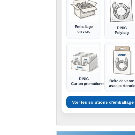
Emballage
DINIC
en vrac
Polybag
DINIC
Boîte de vente
Carton promotionnel
avec perforati
Voir les solutions d'emballage