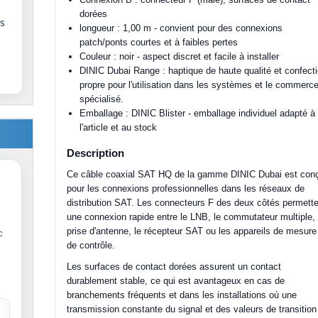
dorées
es
longueur : 1,00 m - convient pour des connexions
patch/ponts courtes et à faibles pertes
Couleur : noir - aspect discret et facile à installer
DINIC Dubai Range : haptique de haute qualité et confect
propre pour l'utilisation dans les systèmes et le commerc
spécialisé.
Emballage : DINIC Blister - emballage individuel adapté à
l'article et au stock
Description
Ce câble coaxial SAT HQ de la gamme DINIC Dubai est con
pour les connexions professionnelles dans les réseaux de
distribution SAT. Les connecteurs F des deux côtés permett
une connexion rapide entre le LNB, le commutateur multiple, 
prise d'antenne, le récepteur SAT ou les appareils de mesure
c
de contrôle.
Les surfaces de contact dorées assurent un contact
durablement stable, ce qui est avantageux en cas de
branchements fréquents et dans les installations où une
transmission constante du signal et des valeurs de transition