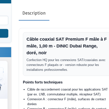
Description
Câble coaxial SAT Premium F mâle à F
mâle, 1,00 m - DINIC Dubai Range,
doré, noir
Confection HQ pour les connexions SAT/coaxiales avec
connecteurs F plaqués or - version robuste pour les
installations professionnelles.
Points forts techniques
Câble de raccordement coaxial pour les applications SAT
(par ex. LNB, commutateur multiple, récepteur SAT)
Connexion A : connecteur F (mâle), surfaces de contact
dorées
Connexion B : connecteur F (mâle), surfaces de contact