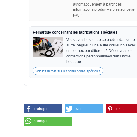
automatiquement à partir des
informations produit visibles sur cette
page.
Remarque concernant les fabrications spéciales
Vous avez besoin de ce produit dans une
autre longueur, une autre couleur ou avec
un connecteur différent ? Découvrez les
confections personnalisées dans notre
boutique.
Voir les détails sur les fabrications spéciales
partager
tweet
pin it
partager