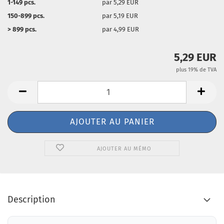
1-149 pcs.
par 5,29 EUR
150-899 pcs.
par 5,19 EUR
> 899 pcs.
par 4,99 EUR
5,29 EUR
plus 19% de TVA
AJOUTER AU MÉMO
Description