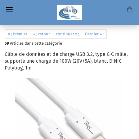
« ; Premier
« ; retour
continuer » ;
Dernier » ;
59
Articles dans cette catégorie
Câble de données et de charge USB 3.2, type C-C mâle,
supporte une charge de 100W (20V/5A), blanc, DINIC
Polybag, 1m