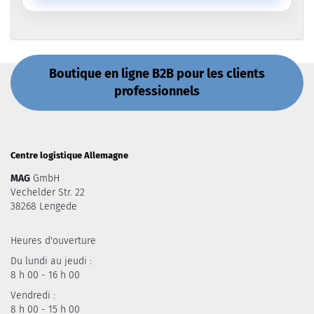
Boutique en ligne B2B pour les clients
professionnels
Centre logistique Allemagne
MAG
GmbH
Vechelder Str. 22
38268 Lengede
Heures d'ouverture
Du lundi au jeudi :
8 h 00 - 16 h 00
Vendredi :
8 h 00 - 15 h 00