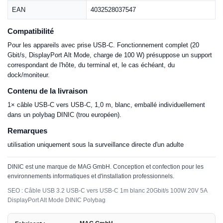
EAN
4032528037547
Compatibilité
Pour les appareils avec prise USB-C. Fonctionnement complet (20
Gbit/s, DisplayPort Alt Mode, charge de 100 W) présuppose un support
correspondant de l'hôte, du terminal et, le cas échéant, du
dock/moniteur.
Contenu de la livraison
1× câble USB-C vers USB-C, 1,0 m, blanc, emballé individuellement
dans un polybag DINIC (trou européen).
Remarques
utilisation uniquement sous la surveillance directe d'un adulte
DINIC est une marque de MAG GmbH. Conception et confection pour les
environnements informatiques et d'installation professionnels.
SEO : Câble USB 3.2 USB-C vers USB-C 1m blanc 20Gbit/s 100W 20V 5A
DisplayPort Alt Mode DINIC Polybag