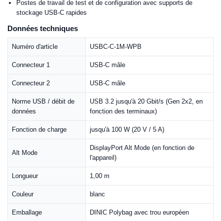
Postes de travail de test et de configuration avec supports de
stockage USB-C rapides
Données techniques
Numéro d'article
USBC-C-1M-WPB
Connecteur 1
USB-C mâle
Connecteur 2
USB-C mâle
Norme USB / débit de
USB 3.2 jusqu'à 20 Gbit/s (Gen 2x2, en
données
fonction des terminaux)
Fonction de charge
jusqu'à 100 W (20 V / 5 A)
DisplayPort Alt Mode (en fonction de
Alt Mode
l'appareil)
Longueur
1,00 m
Couleur
blanc
Emballage
DINIC Polybag avec trou européen